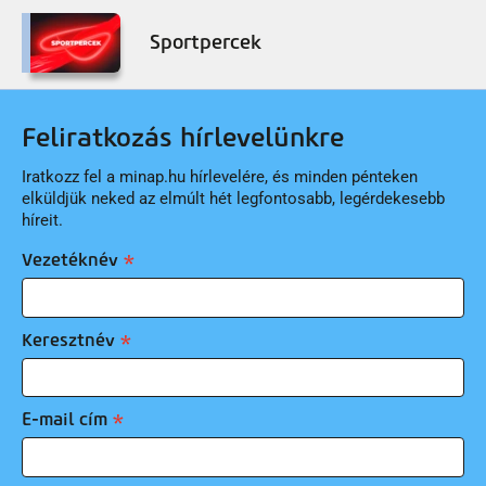
Sportpercek
Feliratkozás hírlevelünkre
Iratkozz fel a minap.hu hírlevelére, és minden pénteken
elküldjük neked az elmúlt hét legfontosabb, legérdekesebb
híreit.
Vezetéknév
Keresztnév
E-mail cím