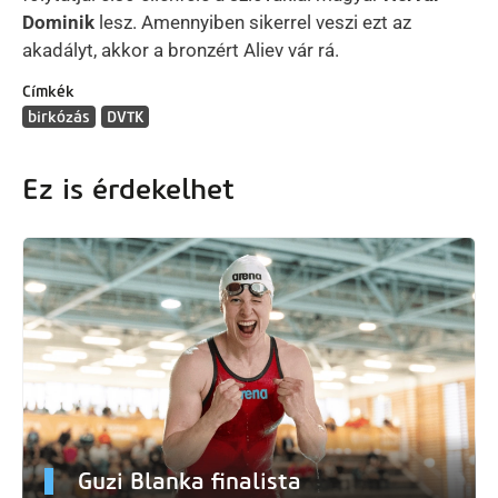
Dominik
lesz. Amennyiben sikerrel veszi ezt az
akadályt, akkor a bronzért Aliev vár rá.
Címkék
birkózás
DVTK
Ez is érdekelhet
Guzi Blanka finalista