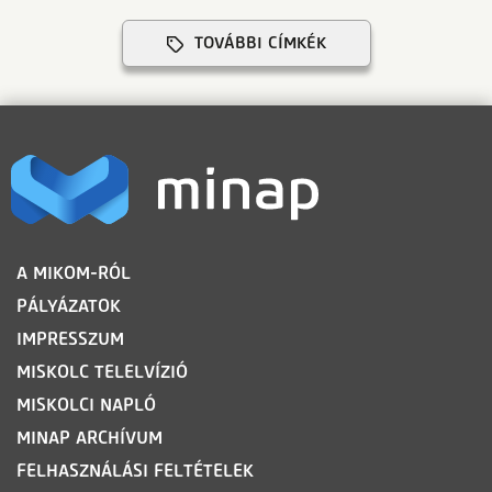
TOVÁBBI CÍMKÉK
LÁBLÉC
A MIKOM-RÓL
PÁLYÁZATOK
IMPRESSZUM
MISKOLC TELELVÍZIÓ
MISKOLCI NAPLÓ
MINAP ARCHÍVUM
FELHASZNÁLÁSI FELTÉTELEK