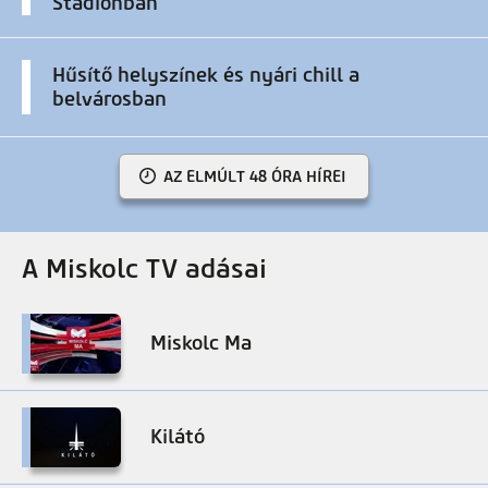
Stadionban
Hűsítő helyszínek és nyári chill a
belvárosban
AZ ELMÚLT 48 ÓRA HÍREI
A Miskolc TV adásai
Miskolc Ma
Kilátó