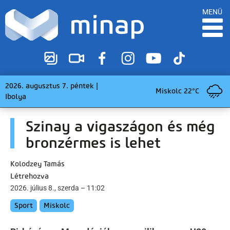
MENÜ
2026. augusztus 7. péntek |
Miskolc 22°C
Ibolya
Szinay a vigaszágon és még
bronzérmes is lehet
Kolodzey Tamás
Létrehozva
2026. július 8., szerda – 11:02
Sport
Miskolc