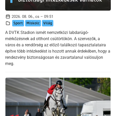
2026. 08. 06., cs – 09:51
Sport
Miskolc
Világ
A DVTK Stadion ismét nemzetközi labdarúgó-
mérkőzésnek ad otthont csütörtökön. A szervezők, a
város és a rendőrség az előző találkozó tapasztalataira
építve több intézkedést is hozott annak érdekében, hogy a
rendezvény biztonságosan és zavartalanul valósuljon
meg.