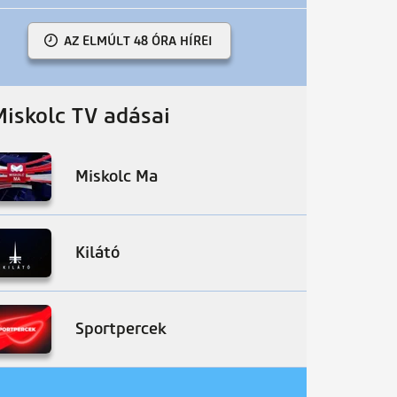
AZ ELMÚLT 48 ÓRA HÍREI
Miskolc TV adásai
Miskolc Ma
Kilátó
Sportpercek