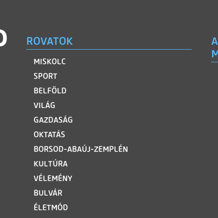
ROVATOK
A
M
MISKOLC
SPORT
BELFÖLD
VILÁG
GAZDASÁG
OKTATÁS
BORSOD-ABAÚJ-ZEMPLÉN
KULTÚRA
VÉLEMÉNY
BULVÁR
ÉLETMÓD