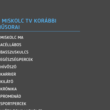
 MISKOLC TV KORÁBBI
ŰSORAI
MISKOLC MA
ACÉLLÁBOS
BASSZUSKULCS
EGÉSZSÉGPERCEK
HÍVŐSZÓ
KARRIER
KILÁTÓ
KRÓNIKA
PROMENÁD
SPORTPERCEK