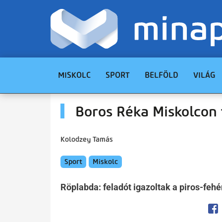
MISKOLC
SPORT
BELFÖLD
VILÁG
Boros Réka Miskolcon 
Kolodzey Tamás
Sport
Miskolc
Röplabda: feladót igazoltak a piros-fehé
Op