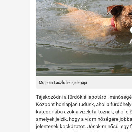
Mocsári László képgalériája
Tájékozódni a fürdők állapotáról, minőség
Központ honlapján tudunk, ahol a fürdőhely
kategóriába azok a vizek tartoznak, ahol e
amelyek jelzik, hogy a víz minőségére jobb
jelentenek kockázatot. Jónak minősül egy f