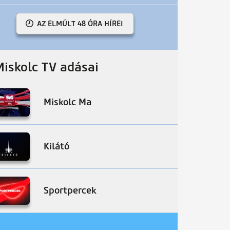
AZ ELMÚLT 48 ÓRA HÍREI
Miskolc TV adásai
Miskolc Ma
Kilátó
Sportpercek