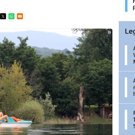
ens in a new window
Opens in a new window
Opens in a new window
Le