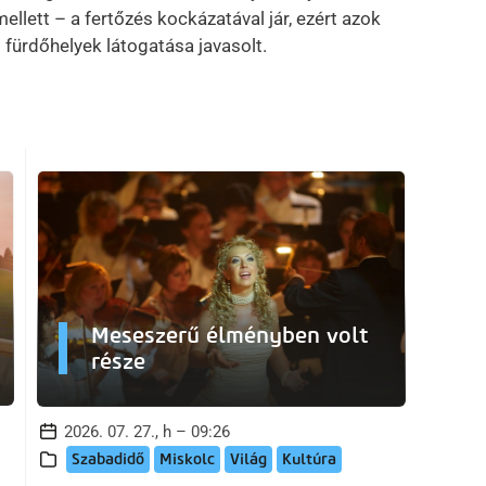
llett – a fertőzés kockázatával jár, ezért azok
 fürdőhelyek látogatása javasolt.
Meseszerű élményben volt
része
2026. 07. 27., h – 09:26
Szabadidő
Miskolc
Világ
Kultúra