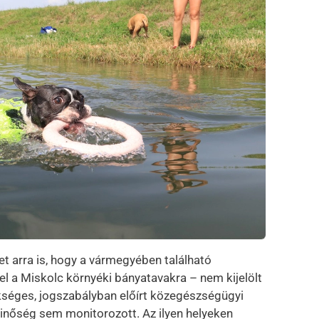
met arra is, hogy a vármegyében található
el a Miskolc környéki bányatavakra – nem kijelölt
kséges, jogszabályban előírt közegészségügyi
minőség sem monitorozott. Az ilyen helyeken