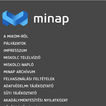
LÁBLÉC
A MIKOM-RÓL
PÁLYÁZATOK
IMPRESSZUM
MISKOLC TELELVÍZIÓ
MISKOLCI NAPLÓ
MINAP ARCHÍVUM
FELHASZNÁLÁSI FELTÉTELEK
ADATVÉDELMI TÁJÉKOZTATÓ
SÜTI TÁJÉKOZTATÓ
AKADÁLYMENTESÍTÉSI NYILATKOZAT