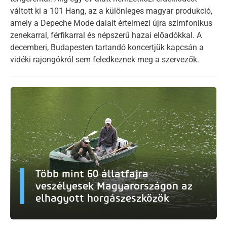
váltott ki a 101 Hang, az a különleges magyar produkció,
amely a Depeche Mode dalait értelmezi újra szimfonikus
zenekarral, férfikarral és népszerű hazai előadókkal. A
decemberi, Budapesten tartandó koncertjük kapcsán a
vidéki rajongókról sem feledkeznek meg a szervezők.
Több mint 60 állatfajra
veszélyesek Magyarországon az
elhagyott horgászeszközök