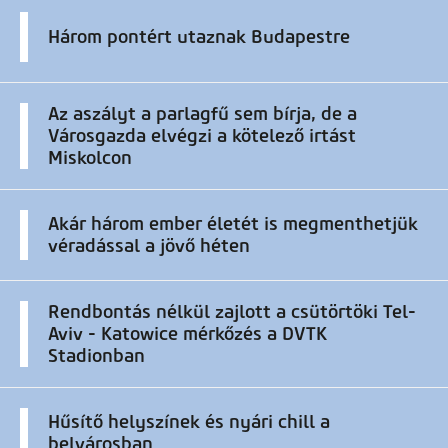
Három pontért utaznak Budapestre
Az aszályt a parlagfű sem bírja, de a
Városgazda elvégzi a kötelező irtást
Miskolcon
Akár három ember életét is megmenthetjük
véradással a jövő héten
Rendbontás nélkül zajlott a csütörtöki Tel-
Aviv - Katowice mérkőzés a DVTK
Stadionban
Hűsítő helyszínek és nyári chill a
belvárosban