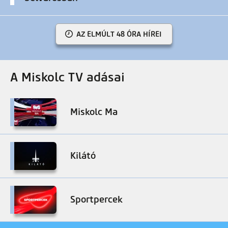
AZ ELMÚLT 48 ÓRA HÍREI
A Miskolc TV adásai
Miskolc Ma
Kilátó
Sportpercek