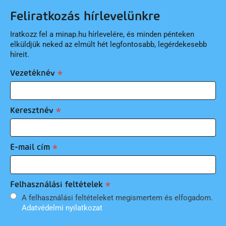
Feliratkozás hírlevelünkre
Iratkozz fel a minap.hu hírlevelére, és minden pénteken
elküldjük neked az elmúlt hét legfontosabb, legérdekesebb
híreit.
Vezetéknév
Keresztnév
E-mail cím
Felhasználási feltételek
A felhasználási feltételeket megismertem és elfogadom.
Adatvédelmi nyilatkozat