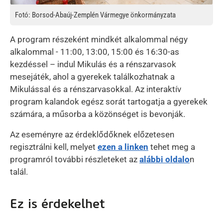
Fotó: Borsod-Abaúj-Zemplén Vármegye önkormányzata
A program részeként mindkét alkalommal négy
alkalommal - 11:00, 13:00, 15:00 és 16:30-as
kezdéssel – indul Mikulás és a rénszarvasok
mesejáték, ahol a gyerekek találkozhatnak a
Mikulással és a rénszarvasokkal. Az interaktív
program kalandok egész sorát tartogatja a gyerekek
számára, a műsorba a közönséget is bevonják.
Az eseményre az érdeklődőknek előzetesen
regisztrálni kell, melyet
ezen a linken
tehet meg a
programról további részleteket az
alábbi oldalo
n
talál.
Ez is érdekelhet