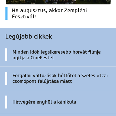
Ha augusztus, akkor Zempléni
Fesztivál!
Legújabb cikkek
Minden idők legsikeresebb horvát filmje
nyitja a CineFestet
Forgalmi változások hétfőtől a Szeles utcai
csomópont felújítása miatt
Hétvégére enyhül a kánikula