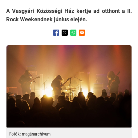
A Vasgyári Közösségi Ház kertje ad otthont a II.
Rock Weekendnek június elején.
Opens in a new window
Opens in a new window
Opens in a new window
Kép
Fotók: magánarchívum