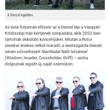
A Deezel együttes
Az este folyamán először az a Deezel lép a Vasgyári
Közösségi Ház kertjének színpadára, akik 2022-ben
tartották debütáló koncertjüket. Miután a Rotor
zenekar énekes nélkül maradt, a zenészgárda Deezel
néven szövetkezett
Nachladal Nahi Istvánnal
(Wisdom, Invader, Crossholder, Griff) – azóta
dolgoznak együtt új, saját számokon.
Kép