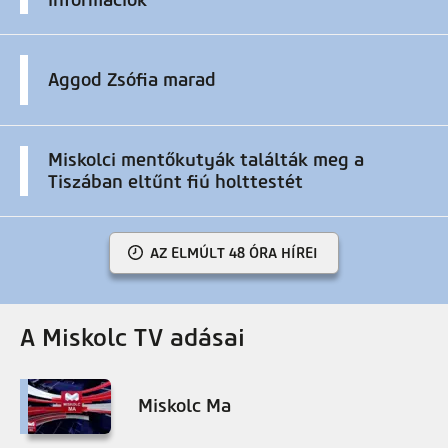
Aggod Zsófia marad
Miskolci mentőkutyák találták meg a
Tiszában eltűnt fiú holttestét
AZ ELMÚLT 48 ÓRA HÍREI
A Miskolc TV adásai
Miskolc Ma