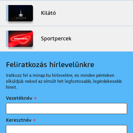
Kilátó
Sportpercek
Feliratkozás hírlevelünkre
Iratkozz fel a minap.hu hírlevelére, és minden pénteken
elküldjük neked az elmúlt hét legfontosabb, legérdekesebb
híreit.
Vezetéknév
Keresztnév