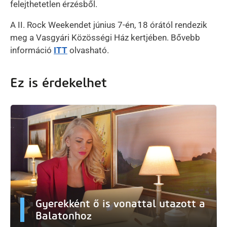
felejthetetlen érzésből.
A II. Rock Weekendet június 7-én, 18 órától rendezik
meg a Vasgyári Közösségi Ház kertjében. Bővebb
információ
ITT
olvasható.
Ez is érdekelhet
Gyerekként ő is vonattal utazott a
Balatonhoz