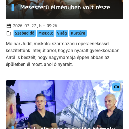
Meseszerű élményben volt része
2026. 07. 27., h – 09:26
Szabadidő
Miskolc
Világ
Kultúra
Molnár Judit, miskolci származású operaénekessel
készítettünk interjút arról, hogyan nyaralt gyerekkorában.
Arról is beszélt, hogy nagymamája éppen abban az
épületben él most, ahol ő nyaralt.