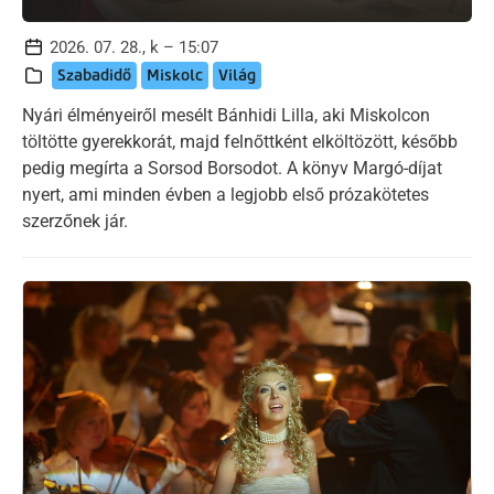
2026. 07. 28., k – 15:07
Szabadidő
Miskolc
Világ
Nyári élményeiről mesélt Bánhidi Lilla, aki Miskolcon
töltötte gyerekkorát, majd felnőttként elköltözött, később
pedig megírta a Sorsod Borsodot. A könyv Margó-díjat
nyert, ami minden évben a legjobb első prózakötetes
szerzőnek jár.