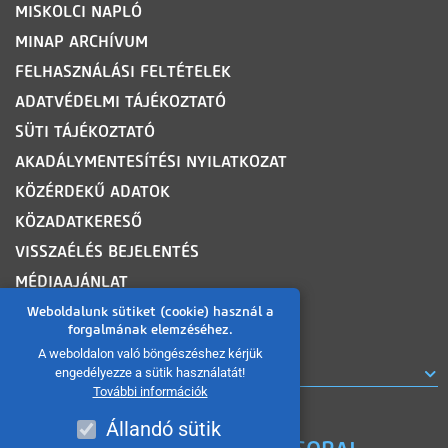
MISKOLCI NAPLÓ
MINAP ARCHÍVUM
FELHASZNÁLÁSI FELTÉTELEK
ADATVÉDELMI TÁJÉKOZTATÓ
SÜTI TÁJÉKOZTATÓ
AKADÁLYMENTESÍTÉSI NYILATKOZAT
KÖZÉRDEKŰ ADATOK
KÖZADATKERESŐ
VISSZAÉLÉS BEJELENTÉS
MÉDIAAJÁNLAT
OLDALTÉRKÉP
Weboldalunk sütiket (cookie) használ a
forgalmának elemzéséhez.
A weboldalon való böngészéshez kérjük
ROVATOK
engedélyezze a sütik használatát!
További információk
Állandó sütik