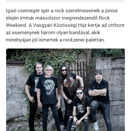
Igazi csemegét ígér a rock szerelmeseinek a június
elején immár másodszor megrendezendő Rock
Weekend. A Vasgyári Közösségi Ház kertje ad otthont
az eseménynek három olyan bandával, akik
mindnyájan jól ismertek a rockzenei palettán.
Kép