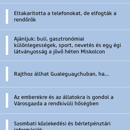
Eltakarította a telefonokat, de elfogták a
rendőrök
Ajánljuk: buli, gasztronómiai
különlegességek, sport, nevetés és egy égi
látványosság a jövő héten Miskolcon
Rajthoz állhat Gualeguaychuban, ha...
Az emberekre és az állatokra is gondol a
Városgazda a rendkívüli hőségben
Szombati közlekedési és bérletpénztári
információk