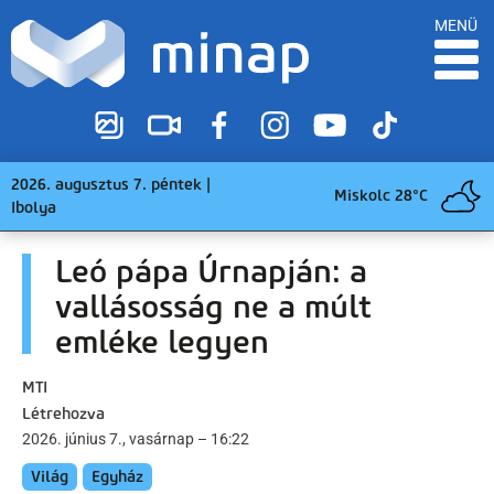
MENÜ
2026. augusztus 7. péntek |
Miskolc 28°C
Ibolya
Leó pápa Úrnapján: a
vallásosság ne a múlt
emléke legyen
MTI
Létrehozva
2026. június 7., vasárnap – 16:22
Világ
Egyház