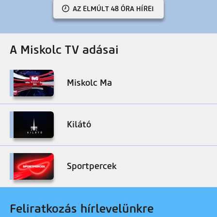
AZ ELMÚLT 48 ÓRA HÍREI
A Miskolc TV adásai
Miskolc Ma
Kilátó
Sportpercek
Feliratkozás hírlevelünkre