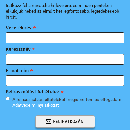
Iratkozz fel a minap.hu hírlevelére, és minden pénteken
elküldjük neked az elmúlt hét legfontosabb, legérdekesebb
híreit.
Vezetéknév
Keresztnév
E-mail cím
Felhasználási feltételek
A felhasználási feltételeket megismertem és elfogadom.
Adatvédelmi nyilatkozat
FELIRATKOZÁS