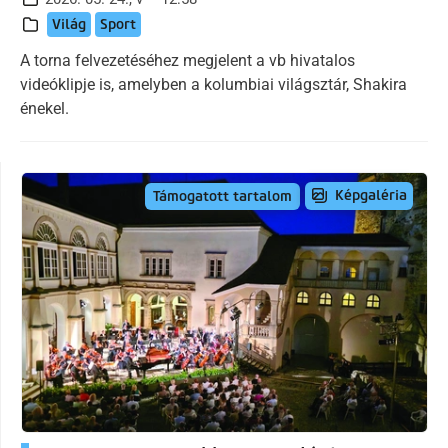
Világ
Sport
A torna felvezetéséhez megjelent a vb hivatalos
videóklipje is, amelyben a kolumbiai világsztár, Shakira
énekel.
Képgaléria
Támogatott tartalom