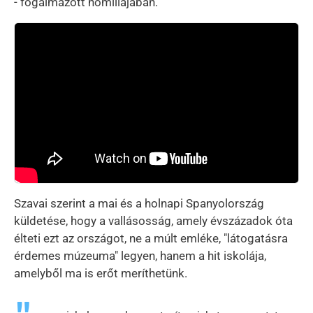
- fogalmazott homíliájában.
Szavai szerint a mai és a holnapi Spanyolország
küldetése, hogy a vallásosság, amely évszázadok óta
élteti ezt az országot, ne a múlt emléke, "látogatásra
érdemes múzeuma" legyen, hanem a hit iskolája,
amelyből ma is erőt meríthetünk.