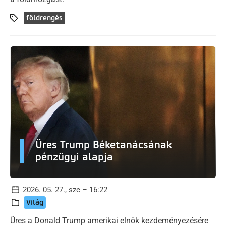
földrengés
Üres Trump Béketanácsának
pénzügyi alapja
2026. 05. 27., sze – 16:22
Világ
Üres a Donald Trump amerikai elnök kezdeményezésére