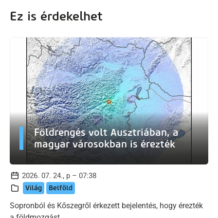
Ez is érdekelhet
Földrengés volt Ausztriában, a
magyar városokban is érezték
2026. 07. 24., p – 07:38
Világ
Belföld
Sopronból és Kőszegről érkezett bejelentés, hogy érezték
a földmozgást.