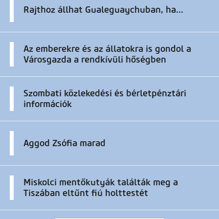
Rajthoz állhat Gualeguaychuban, ha...
Az emberekre és az állatokra is gondol a
Városgazda a rendkívüli hőségben
Szombati közlekedési és bérletpénztári
információk
Aggod Zsófia marad
Miskolci mentőkutyák találták meg a
Tiszában eltűnt fiú holttestét