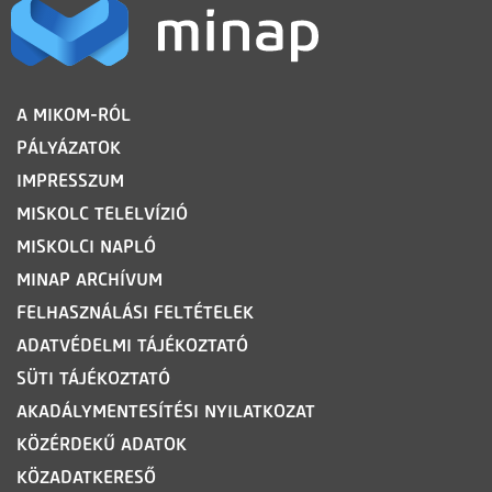
LÁBLÉC
A MIKOM-RÓL
PÁLYÁZATOK
IMPRESSZUM
MISKOLC TELELVÍZIÓ
MISKOLCI NAPLÓ
MINAP ARCHÍVUM
FELHASZNÁLÁSI FELTÉTELEK
ADATVÉDELMI TÁJÉKOZTATÓ
SÜTI TÁJÉKOZTATÓ
AKADÁLYMENTESÍTÉSI NYILATKOZAT
KÖZÉRDEKŰ ADATOK
KÖZADATKERESŐ