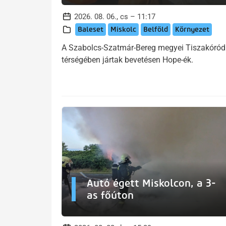
2026. 08. 06., cs – 11:17
Baleset
Miskolc
Belföld
Környezet
A Szabolcs-Szatmár-Bereg megyei Tiszakóród
térségében jártak bevetésen Hope-ék.
Autó égett Miskolcon, a 3-
as főúton