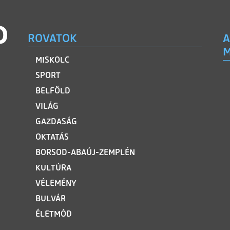
ROVATOK
A
M
MISKOLC
SPORT
BELFÖLD
VILÁG
GAZDASÁG
OKTATÁS
BORSOD-ABAÚJ-ZEMPLÉN
KULTÚRA
VÉLEMÉNY
BULVÁR
ÉLETMÓD