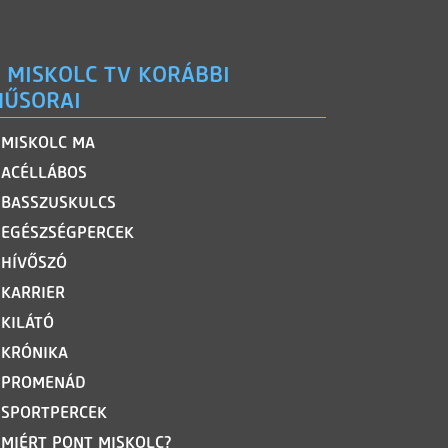
 MISKOLC TV KORÁBBI
ŰSORAI
MISKOLC MA
ACÉLLÁBOS
BASSZUSKULCS
EGÉSZSÉGPERCEK
HÍVŐSZÓ
KARRIER
KILÁTÓ
KRÓNIKA
PROMENÁD
SPORTPERCEK
MIÉRT PONT MISKOLC?