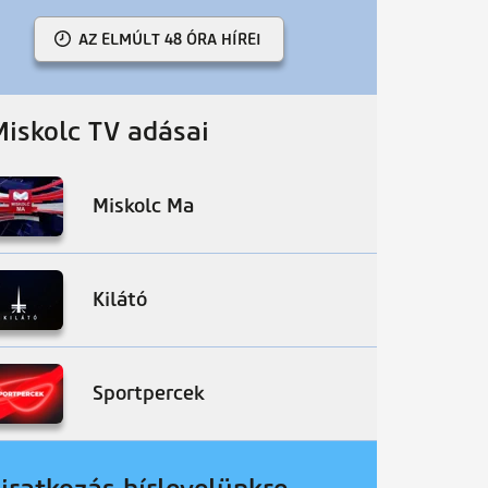
AZ ELMÚLT 48 ÓRA HÍREI
Miskolc TV adásai
Miskolc Ma
Kilátó
Sportpercek