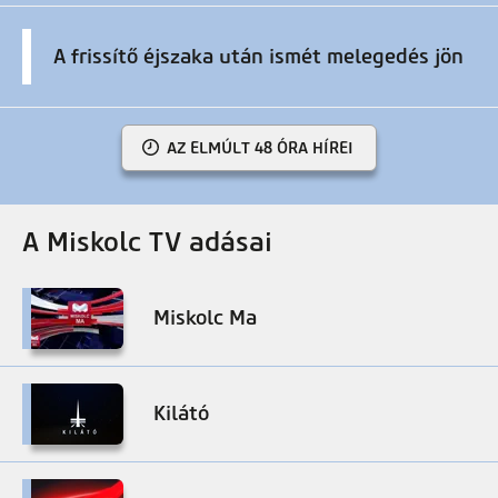
A frissítő éjszaka után ismét melegedés jön
AZ ELMÚLT 48 ÓRA HÍREI
A Miskolc TV adásai
Miskolc Ma
Kilátó