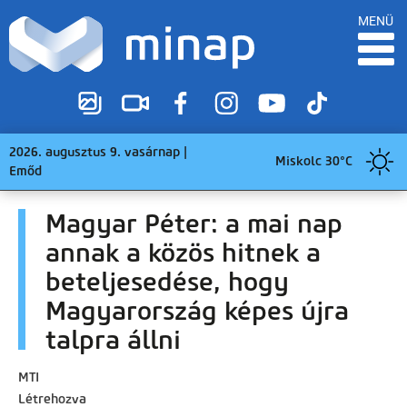
MENÜ
2026. augusztus 9. vasárnap |
Miskolc 30°C
Emőd
Magyar Péter: a mai nap
annak a közös hitnek a
beteljesedése, hogy
Magyarország képes újra
talpra állni
MTI
Létrehozva