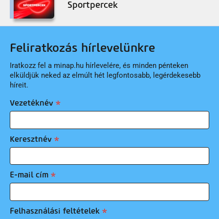
Sportpercek
Feliratkozás hírlevelünkre
Iratkozz fel a minap.hu hírlevelére, és minden pénteken
elküldjük neked az elmúlt hét legfontosabb, legérdekesebb
híreit.
Vezetéknév
Keresztnév
E-mail cím
Felhasználási feltételek