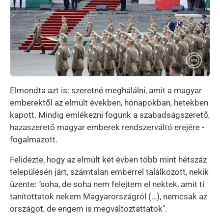
Elmondta azt is: szeretné meghálálni, amit a magyar
emberektől az elmúlt években, hónapokban, hetekben
kapott. Mindig emlékezni fogunk a szabadságszerető,
hazaszerető magyar emberek rendszerváltó erejére -
fogalmazott.
Felidézte, hogy az elmúlt két évben több mint hétszáz
településén járt, számtalan emberrel találkozott, nekik
üzente: "soha, de soha nem felejtem el nektek, amit ti
tanítottatok nekem Magyarországról (…), nemcsak az
országot, de engem is megváltoztattatok".