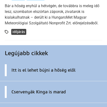
Bár a hőség enyhül a hétvégén, de továbbra is meleg idő
lesz, szombaton elszórtan záporok, zivatarok is
kialakulhatnak – derült ki a HungaroMet Magyar
Meteorológiai Szolgáltató Nonprofit Zrt. előrejelzéséből.
időjárás
Legújabb cikkek
Itt is el lehet bújni a hőség elől
Cservenyák Kinga is marad