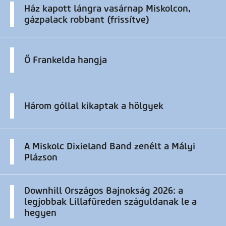
Ház kapott lángra vasárnap Miskolcon,
gázpalack robbant (frissítve)
Ő Frankelda hangja
Három góllal kikaptak a hölgyek
A Miskolc Dixieland Band zenélt a Mályi
Plázson
Downhill Országos Bajnokság 2026: a
legjobbak Lillafüreden száguldanak le a
hegyen