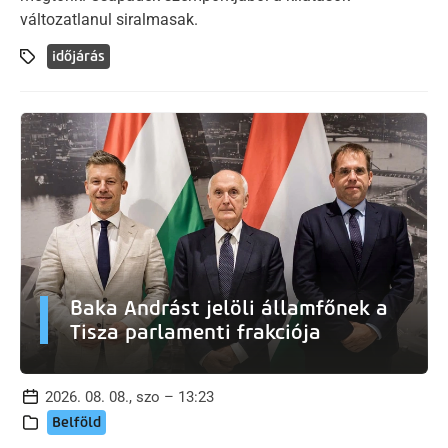
változatlanul siralmasak.
időjárás
Baka Andrást jelöli államfőnek a
Tisza parlamenti frakciója
2026. 08. 08., szo – 13:23
Belföld