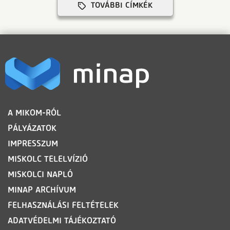
TOVÁBBI CÍMKÉK
LÁBLÉC
A MIKOM-RÓL
PÁLYÁZATOK
IMPRESSZUM
MISKOLC TELELVÍZIÓ
MISKOLCI NAPLÓ
MINAP ARCHÍVUM
FELHASZNÁLÁSI FELTÉTELEK
ADATVÉDELMI TÁJÉKOZTATÓ