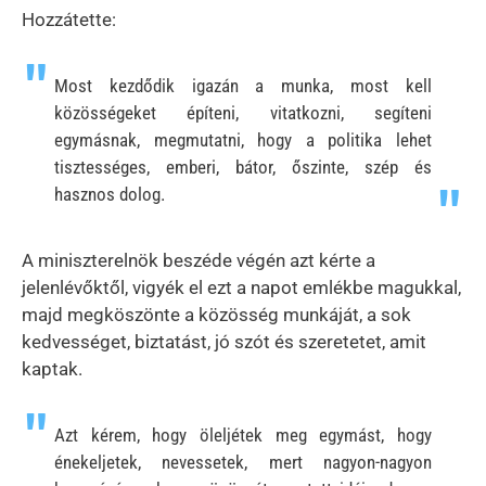
Hozzátette:
Most kezdődik igazán a munka, most kell
közösségeket építeni, vitatkozni, segíteni
egymásnak, megmutatni, hogy a politika lehet
tisztességes, emberi, bátor, őszinte, szép és
hasznos dolog.
A miniszterelnök beszéde végén azt kérte a
jelenlévőktől, vigyék el ezt a napot emlékbe magukkal,
majd megköszönte a közösség munkáját, a sok
kedvességet, biztatást, jó szót és szeretetet, amit
kaptak.
Azt kérem, hogy öleljétek meg egymást, hogy
énekeljetek, nevessetek, mert nagyon-nagyon