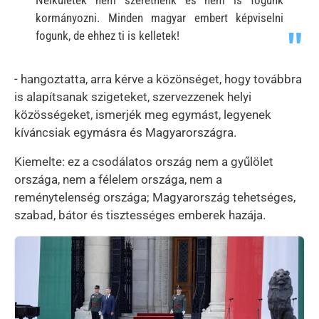
kormányozni. Minden magyar embert képviselni
fogunk, de ehhez ti is kelletek!
- hangoztatta, arra kérve a közönséget, hogy továbbra
is alapítsanak szigeteket, szervezzenek helyi
közösségeket, ismerjék meg egymást, legyenek
kíváncsiak egymásra és Magyarországra.
Kiemelte: ez a csodálatos ország nem a gyűlölet
országa, nem a félelem országa, nem a
reménytelenség országa; Magyarország tehetséges,
szabad, bátor és tisztességes emberek hazája.
Kép