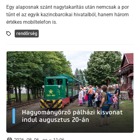
Egy alaposnak szánt nagytakarítás után nemcsak a por
tűnt el az egyik kazincbarcikai hivatalból, hanem három
értékes mobiltelefon is.
rendőrség
Hagyományőrző pálházi kisvonat
indul augusztus 20-án