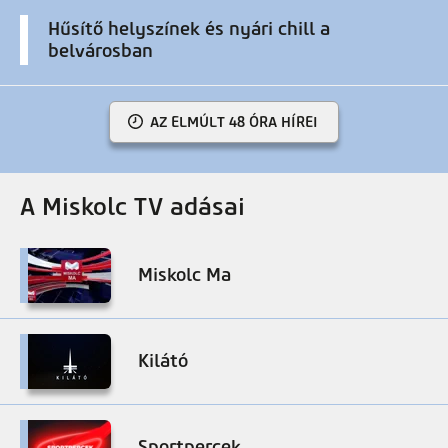
Hűsítő helyszínek és nyári chill a
belvárosban
AZ ELMÚLT 48 ÓRA HÍREI
A Miskolc TV adásai
Miskolc Ma
Kilátó
Sportpercek