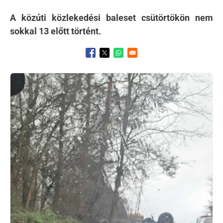
A közúti közlekedési baleset csütörtökön nem
sokkal 13 előtt történt.
Opens in a new window
Opens in a new window
Opens in a new window
Kép