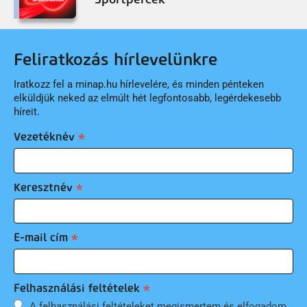
Feliratkozás hírlevelünkre
Iratkozz fel a minap.hu hírlevelére, és minden pénteken
elküldjük neked az elmúlt hét legfontosabb, legérdekesebb
híreit.
Vezetéknév
Keresztnév
E-mail cím
Felhasználási feltételek
A felhasználási feltételeket megismertem és elfogadom.