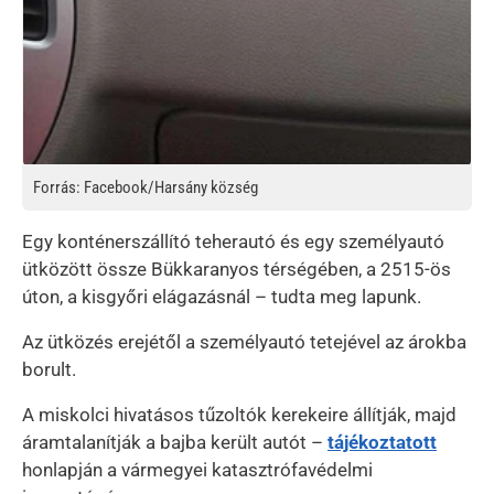
Forrás: Facebook/Harsány község
Egy konténerszállító teherautó és egy személyautó
ütközött össze Bükkaranyos térségében, a 2515-ös
úton, a kisgyőri elágazásnál – tudta meg lapunk.
Az ütközés erejétől a személyautó tetejével az árokba
borult.
A miskolci hivatásos tűzoltók kerekeire állítják, majd
áramtalanítják a bajba került autót –
tájékoztatott
honlapján a vármegyei katasztrófavédelmi