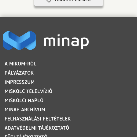
LÁBLÉC
A MIKOM-RÓL
PÁLYÁZATOK
IMPRESSZUM
MISKOLC TELELVÍZIÓ
MISKOLCI NAPLÓ
MINAP ARCHÍVUM
FELHASZNÁLÁSI FELTÉTELEK
ADATVÉDELMI TÁJÉKOZTATÓ