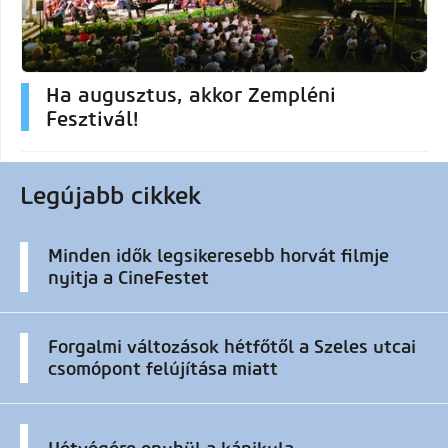
Ha augusztus, akkor Zempléni
Fesztivál!
Legújabb cikkek
Minden idők legsikeresebb horvát filmje
nyitja a CineFestet
Forgalmi változások hétfőtől a Szeles utcai
csomópont felújítása miatt