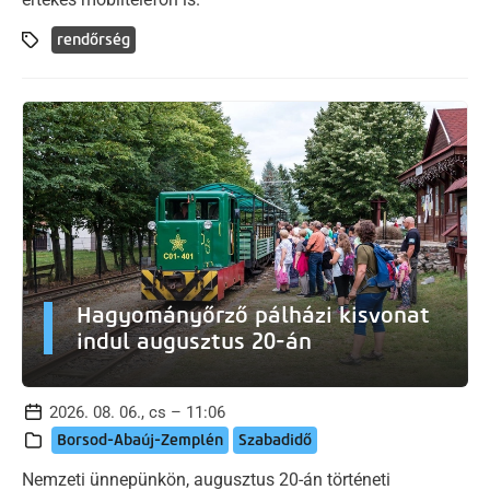
rendőrség
Hagyományőrző pálházi kisvonat
indul augusztus 20-án
2026. 08. 06., cs – 11:06
Borsod-Abaúj-Zemplén
Szabadidő
Nemzeti ünnepünkön, augusztus 20-án történeti