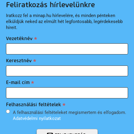
Feliratkozás hírlevelünkre
Iratkozz fel a minap.hu hírlevelére, és minden pénteken
elküldjük neked az elmúlt hét legfontosabb, legérdekesebb
híreit.
Vezetéknév
Keresztnév
E-mail cím
Felhasználási feltételek
A felhasználási feltételeket megismertem és elfogadom.
Adatvédelmi nyilatkozat