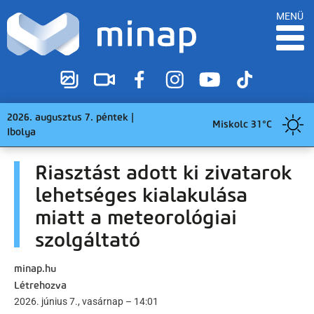
MENÜ
2026. augusztus 7. péntek |
Miskolc 31°C
Ibolya
Riasztást adott ki zivatarok
lehetséges kialakulása
miatt a meteorológiai
szolgáltató
minap.hu
Létrehozva
2026. június 7., vasárnap – 14:01