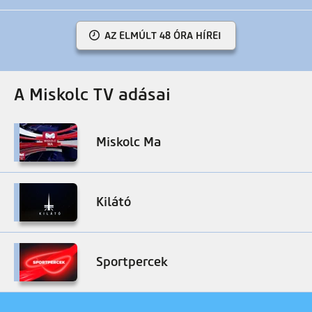
AZ ELMÚLT 48 ÓRA HÍREI
A Miskolc TV adásai
Miskolc Ma
Kilátó
Sportpercek