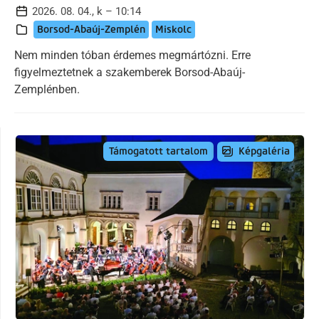
2026. 08. 04., k – 10:14
Borsod-Abaúj-Zemplén
Miskolc
Nem minden tóban érdemes megmártózni. Erre
figyelmeztetnek a szakemberek Borsod-Abaúj-
Zemplénben.
Képgaléria
Támogatott tartalom