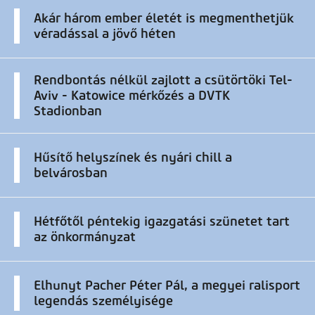
Akár három ember életét is megmenthetjük
véradással a jövő héten
Rendbontás nélkül zajlott a csütörtöki Tel-
Aviv - Katowice mérkőzés a DVTK
Stadionban
Hűsítő helyszínek és nyári chill a
belvárosban
Hétfőtől péntekig igazgatási szünetet tart
az önkormányzat
Elhunyt Pacher Péter Pál, a megyei ralisport
legendás személyisége