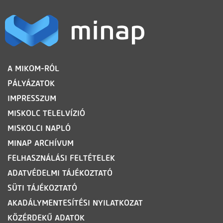
LÁBLÉC
A MIKOM-RÓL
PÁLYÁZATOK
IMPRESSZUM
MISKOLC TELELVÍZIÓ
MISKOLCI NAPLÓ
MINAP ARCHÍVUM
FELHASZNÁLÁSI FELTÉTELEK
ADATVÉDELMI TÁJÉKOZTATÓ
SÜTI TÁJÉKOZTATÓ
AKADÁLYMENTESÍTÉSI NYILATKOZAT
KÖZÉRDEKŰ ADATOK