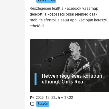
Részlegesen leállt a Facebook vasárnap
délelőtt: a közösségi oldal jelenleg csak
mobiltelefonról, a saját applikációján keresztü
érhető el.
Hetvennégy éves korában
elhunyt Chris Rea
2025. 12. 22., h – 17:22
Bulvár