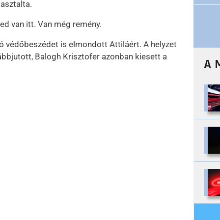
asztalta.
ed van itt. Van még remény.
ó védőbeszédet is elmondott Attiláért. A helyzet
bbjutott, Balogh Krisztofer azonban kiesett a
A 