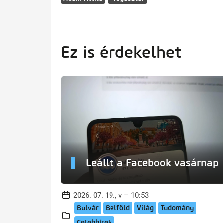
Ez is érdekelhet
Leállt a Facebook vasárnap
2026. 07. 19., v – 10:53
Bulvár
Belföld
Világ
Tudomány
Celebhírek