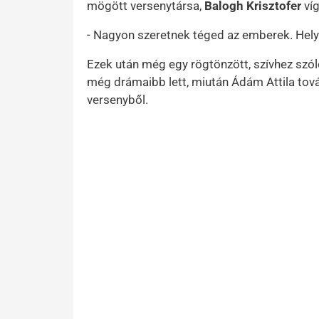
mögött versenytársa,
Balogh Krisztofer
víg
- Nagyon szeretnek téged az emberek. Hely
Ezek után még egy rögtönzött, szívhez szól
még drámaibb lett, miután Ádám Attila tová
versenyből.