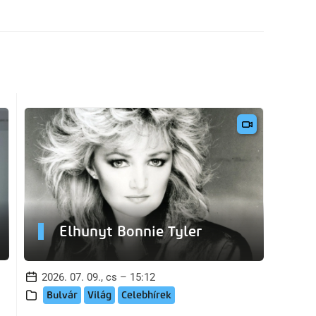
Elhunyt Bonnie Tyler
2026. 07. 09., cs – 15:12
Bulvár
Világ
Celebhírek