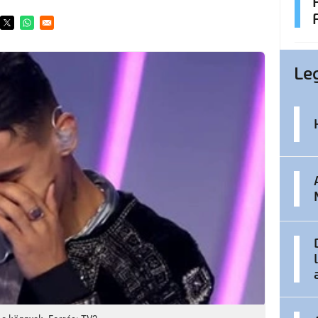
ens in a new window
Opens in a new window
Opens in a new window
Le