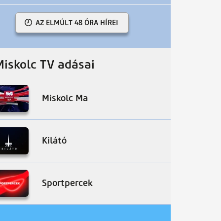
AZ ELMÚLT 48 ÓRA HÍREI
Miskolc TV adásai
Miskolc Ma
Kilátó
Sportpercek