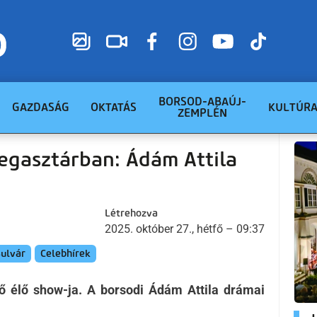
BORSOD-ABAÚJ-
GAZDASÁG
OKTATÁS
KULTÚR
ZEMPLÉN
egasztárban: Ádám Attila
Létrehozva
2025. október 27., hétfő – 09:37
ulvár
Celebhírek
ő élő show-ja. A borsodi Ádám Attila drámai