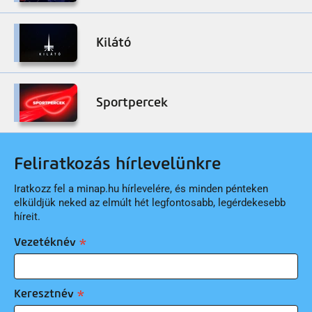
Kilátó
Sportpercek
Feliratkozás hírlevelünkre
Iratkozz fel a minap.hu hírlevelére, és minden pénteken
elküldjük neked az elmúlt hét legfontosabb, legérdekesebb
híreit.
Vezetéknév
Keresztnév