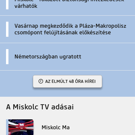
várhatók
Vasárnap megkezdődik a Pláza-Makropolisz
csomópont felújításának előkészítése
Németországban ugratott
AZ ELMÚLT 48 ÓRA HÍREI
A Miskolc TV adásai
Miskolc Ma