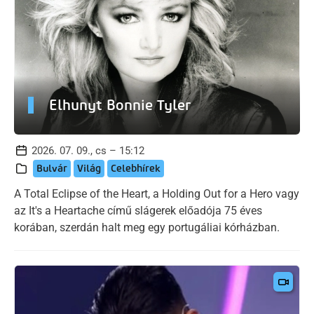
Elhunyt Bonnie Tyler
2026. 07. 09., cs – 15:12
Bulvár
Világ
Celebhírek
A Total Eclipse of the Heart, a Holding Out for a Hero vagy
az It's a Heartache című slágerek előadója 75 éves
korában, szerdán halt meg egy portugáliai kórházban.