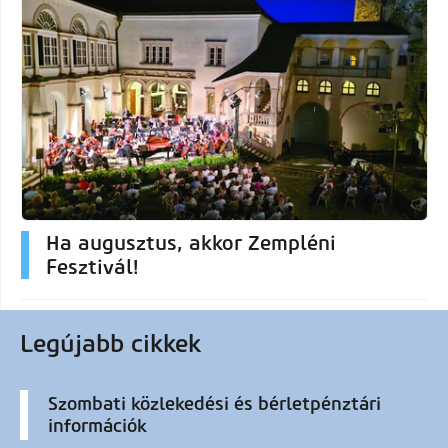
Ha augusztus, akkor Zempléni
Fesztivál!
Legújabb cikkek
Szombati közlekedési és bérletpénztári
információk