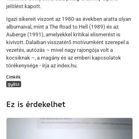
jelölést kapott.
Igazi sikereit viszont az 1980-as években aratta olyan
albumaival, mint a The Road to Hell (1989) és az
Auberge (1991), amelyekkel kritikai elismerést is
kivívott. Dalaiban visszatérő motívumként szerepel a
vezetés, autózás – mivel nagy rajongója volt a
kocsiknak –, a magány és az emberi kapcsolatok
törékenysége - írja az index.hu.
Címkék
gyász
Ez is érdekelhet