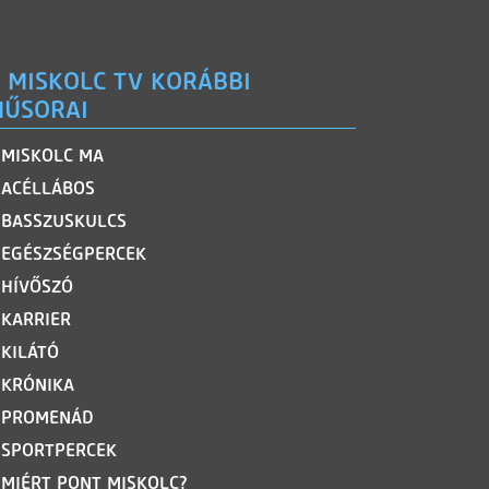
 MISKOLC TV KORÁBBI
ŰSORAI
MISKOLC MA
ACÉLLÁBOS
BASSZUSKULCS
EGÉSZSÉGPERCEK
HÍVŐSZÓ
KARRIER
KILÁTÓ
KRÓNIKA
PROMENÁD
SPORTPERCEK
MIÉRT PONT MISKOLC?