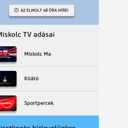
AZ ELMÚLT 48 ÓRA HÍREI
Miskolc TV adásai
Miskolc Ma
Kilátó
Sportpercek