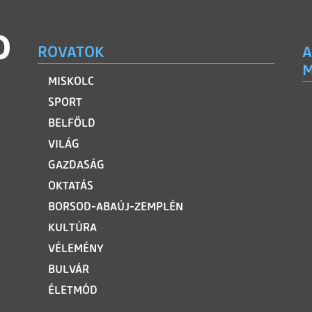
ROVATOK
A
M
MISKOLC
SPORT
BELFÖLD
VILÁG
GAZDASÁG
OKTATÁS
BORSOD-ABAÚJ-ZEMPLÉN
KULTÚRA
VÉLEMÉNY
BULVÁR
ÉLETMÓD