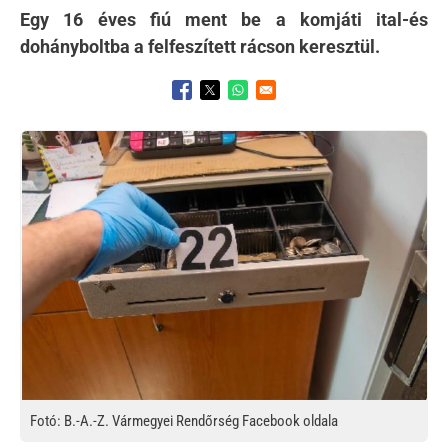
Egy 16 éves fiú ment be a komjáti ital-és
dohányboltba a felfeszített rácson keresztül.
Opens in a new window
Opens in a new window
Opens in a new window
Kép
Fotó: B.-A.-Z. Vármegyei Rendőrség Facebook oldala