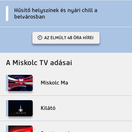
Hűsítő helyszínek és nyári chill a
belvárosban
AZ ELMÚLT 48 ÓRA HÍREI
A Miskolc TV adásai
Miskolc Ma
Kilátó