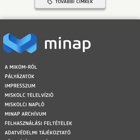
TOVÁBBI CÍMKÉK
LÁBLÉC
A MIKOM-RÓL
PÁLYÁZATOK
IMPRESSZUM
MISKOLC TELELVÍZIÓ
MISKOLCI NAPLÓ
MINAP ARCHÍVUM
FELHASZNÁLÁSI FELTÉTELEK
ADATVÉDELMI TÁJÉKOZTATÓ