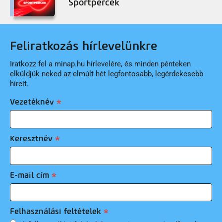
Sportpercek
Feliratkozás hírlevelünkre
Iratkozz fel a minap.hu hírlevelére, és minden pénteken
elküldjük neked az elmúlt hét legfontosabb, legérdekesebb
híreit.
Vezetéknév
Keresztnév
E-mail cím
Felhasználási feltételek