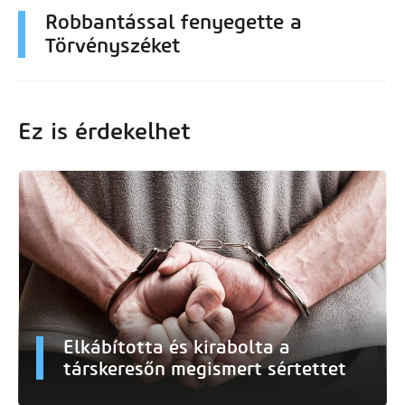
Robbantással fenyegette a
Törvényszéket
Ez is érdekelhet
Elkábította és kirabolta a
társkeresőn megismert sértettet