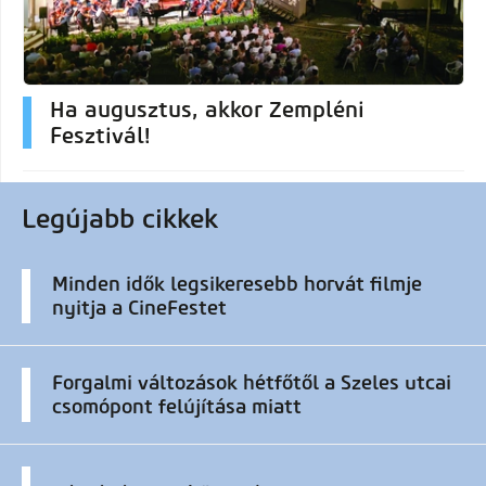
Ha augusztus, akkor Zempléni
Fesztivál!
Legújabb cikkek
Minden idők legsikeresebb horvát filmje
nyitja a CineFestet
Forgalmi változások hétfőtől a Szeles utcai
csomópont felújítása miatt