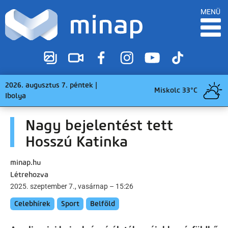
MENÜ
2026. augusztus 7. péntek |
Miskolc 33°C
Ibolya
Nagy bejelentést tett
Hosszú Katinka
minap.hu
Létrehozva
2025. szeptember 7., vasárnap – 15:26
Celebhírek
Sport
Belföld