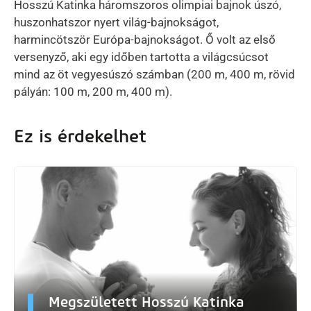
Hosszú Katinka háromszoros olimpiai bajnok úszó,
huszonhatszor nyert világ-bajnokságot,
harmincötször Európa-bajnokságot. Ő volt az első
versenyző, aki egy időben tartotta a világcsúcsot
mind az öt vegyesúszó számban (200 m, 400 m, rövid
pályán: 100 m, 200 m, 400 m).
Ez is érdekelhet
Megszületett Hosszú Katinka