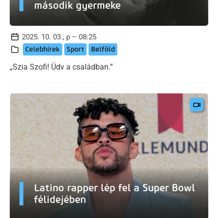
második gyermeke
2025. 10. 03., p – 08:25
Celebhírek
Sport
Belföld
„Szia Szofi! Üdv a családban.”
Latino rapper lép fel a Super Bowl
félidejében