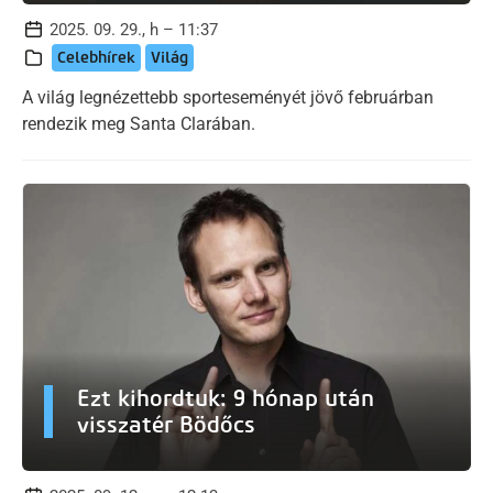
2025. 09. 29., h – 11:37
Celebhírek
Világ
A világ legnézettebb sporteseményét jövő februárban
rendezik meg Santa Clarában.
Ezt kihordtuk: 9 hónap után
visszatér Bödőcs