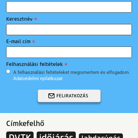
Keresztnév
E-mail cím
Felhasználási feltételek
A felhasználási feltételeket megismertem és elfogadom.
Adatvédelmi nyilatkozat
FELIRATKOZÁS
Címkefelhő
DVTK
időjárás