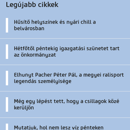
Legújabb cikkek
Hűsítő helyszínek és nyári chill a
belvárosban
Hétfőtől péntekig igazgatási szünetet tart
az önkormányzat
Elhunyt Pacher Péter Pál, a megyei ralisport
legendás személyisége
Még egy lépést tett, hogy a csillagok közé
kerüljön
Mutatjuk, hol nem lesz víz pénteken