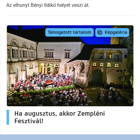
Az elhunyt Bényi Ildikó helyét veszi át.
Képgaléria
Támogatott tartalom
Ha augusztus, akkor Zempléni
Fesztivál!