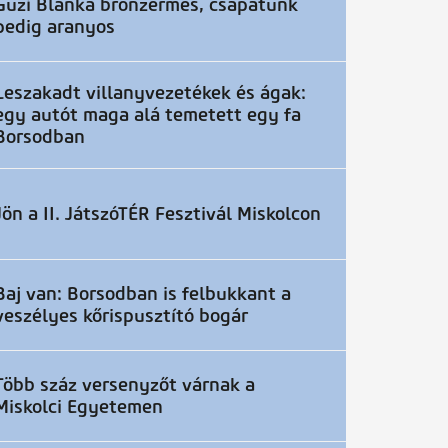
Guzi Blanka bronzérmes, csapatunk
pedig aranyos
Leszakadt villanyvezetékek és ágak:
egy autót maga alá temetett egy fa
Borsodban
Jön a II. JátszóTÉR Fesztivál Miskolcon
Baj van: Borsodban is felbukkant a
veszélyes kőrispusztító bogár
Több száz versenyzőt várnak a
Miskolci Egyetemen