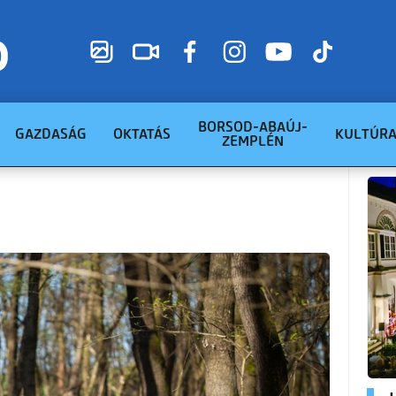
BORSOD-ABAÚJ-
GAZDASÁG
OKTATÁS
KULTÚR
ZEMPLÉN