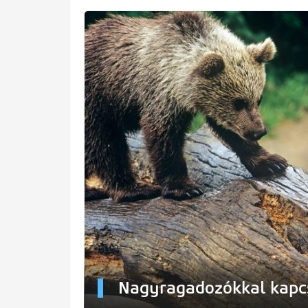
Nagyragadozókkal kapcs