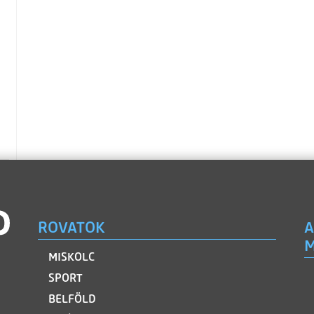
ROVATOK
A
M
MISKOLC
SPORT
BELFÖLD