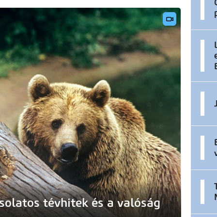
olatos tévhitek és a valóság