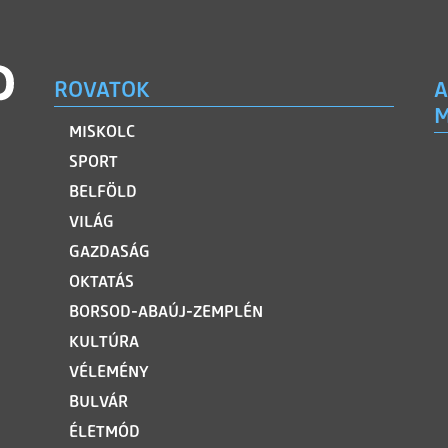
ROVATOK
A
M
MISKOLC
SPORT
BELFÖLD
VILÁG
GAZDASÁG
OKTATÁS
BORSOD-ABAÚJ-ZEMPLÉN
KULTÚRA
VÉLEMÉNY
BULVÁR
ÉLETMÓD