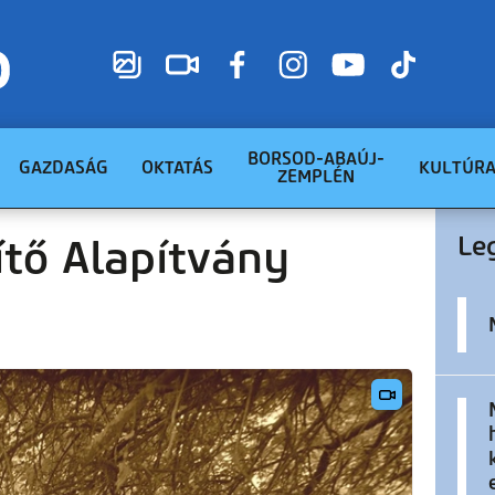
BORSOD-ABAÚJ-
GAZDASÁG
OKTATÁS
KULTÚR
ZEMPLÉN
Le
ítő Alapítvány