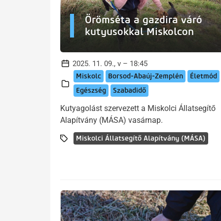
Örömséta a gazdira váró
kutyusokkal Miskolcon
2025. 11. 09., v – 18:45
Miskolc
Borsod-Abaúj-Zemplén
Életmód
Egészség
Szabadidő
Kutyagolást szervezett a Miskolci Állatsegítő
Alapítvány (MÁSA) vasárnap.
Miskolci Állatsegítő Alapítvány (MÁSA)