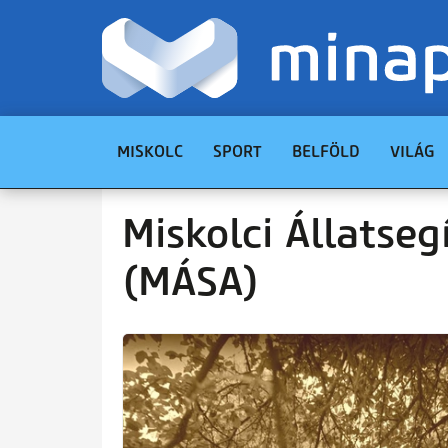
MISKOLC
SPORT
BELFÖLD
VILÁG
Miskolci Állatseg
(MÁSA)