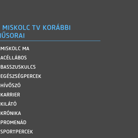
 MISKOLC TV KORÁBBI
ŰSORAI
MISKOLC MA
ACÉLLÁBOS
BASSZUSKULCS
EGÉSZSÉGPERCEK
HÍVŐSZÓ
KARRIER
KILÁTÓ
KRÓNIKA
PROMENÁD
SPORTPERCEK