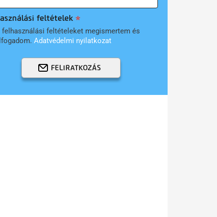
asználási feltételek
 felhasználási feltételeket megismertem és
lfogadom.
Adatvédelmi nyilatkozat
FELIRATKOZÁS