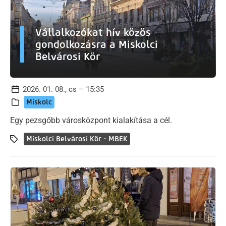
Vállalkozókat hív közös
gondolkozásra a Miskolci
Belvárosi Kör
2026. 01. 08., cs – 15:35
Miskolc
Egy pezsgőbb városközpont kialakítása a cél.
Miskolci Belvárosi Kör - MBEK