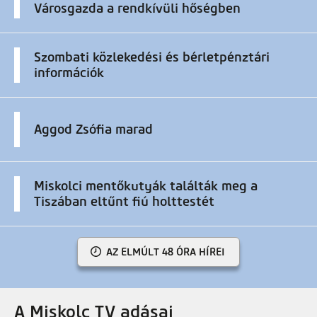
Városgazda a rendkívüli hőségben
Szombati közlekedési és bérletpénztári
információk
Aggod Zsófia marad
Miskolci mentőkutyák találták meg a
Tiszában eltűnt fiú holttestét
AZ ELMÚLT 48 ÓRA HÍREI
A Miskolc TV adásai