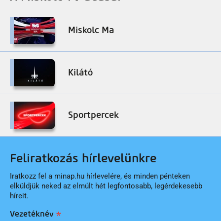
Miskolc Ma
Kilátó
Sportpercek
Feliratkozás hírlevelünkre
Iratkozz fel a minap.hu hírlevelére, és minden pénteken
elküldjük neked az elmúlt hét legfontosabb, legérdekesebb
híreit.
Vezetéknév