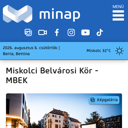
MENÜ
2026. augusztus 6. csütörtök |
Miskolc 32°C
Berta, Bettina
Miskolci Belvárosi Kör -
MBEK
Képgaléria