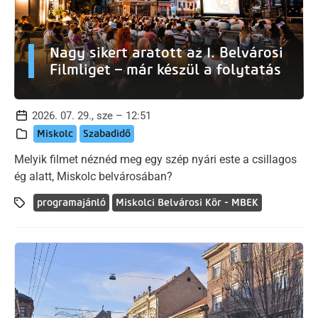
Nagy sikert aratott az I. Belvárosi
Filmliget – már készül a folytatás
2026. 07. 29., sze – 12:51
Miskolc
Szabadidő
Melyik filmet néznéd meg egy szép nyári este a csillagos
ég alatt, Miskolc belvárosában?
programajánló
Miskolci Belvárosi Kör - MBEK