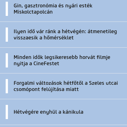
Gin, gasztronómia és nyári esték
Miskolctapolcán
Ilyen idő vár ránk a hétvégén: átmenetileg
visszaesik a hőmérséklet
Minden idők legsikeresebb horvát filmje
nyitja a CineFestet
Forgalmi változások hétfőtől a Szeles utcai
csomópont felújítása miatt
Hétvégére enyhül a kánikula