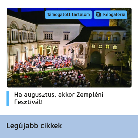
Képgaléria
Támogatott tartalom
Ha augusztus, akkor Zempléni
Fesztivál!
Legújabb cikkek