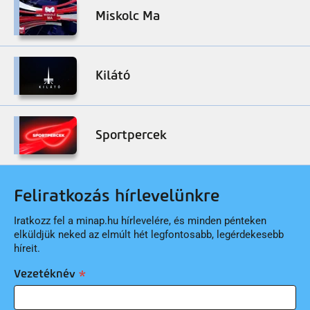
Miskolc Ma
Kilátó
Sportpercek
Feliratkozás hírlevelünkre
Iratkozz fel a minap.hu hírlevelére, és minden pénteken
elküldjük neked az elmúlt hét legfontosabb, legérdekesebb
híreit.
Vezetéknév