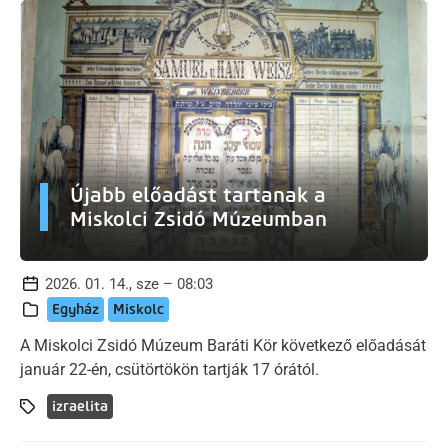
Újabb előadást tartanak a
Miskolci Zsidó Múzeumban
2026. 01. 14., sze – 08:03
Egyház
Miskolc
A Miskolci Zsidó Múzeum Baráti Kör következő előadását
január 22-én, csütörtökön tartják 17 órától.
izraelita