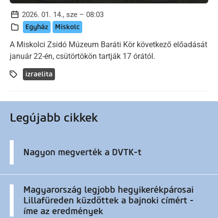
2026. 01. 14., sze – 08:03
Egyház
Miskolc
A Miskolci Zsidó Múzeum Baráti Kör következő előadását
január 22-én, csütörtökön tartják 17 órától.
izraelita
Legújabb cikkek
Nagyon megverték a DVTK-t
Magyarország legjobb hegyikerékpárosai
Lillafüreden küzdöttek a bajnoki címért -
íme az eredmények