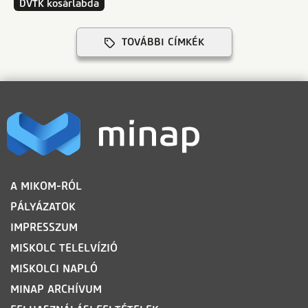
DVTK kosárlabda
TOVÁBBI CÍMKÉK
LÁBLÉC
A MIKOM-RÓL
PÁLYÁZATOK
IMPRESSZUM
MISKOLC TELELVÍZIÓ
MISKOLCI NAPLÓ
MINAP ARCHÍVUM