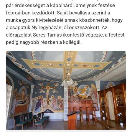
pár érdekességet a kápolnáról, amelynek festése
februárban kezdődött. Saját bevallása szerint a
munka gyors kivitelezését annak köszönhették, hogy
a csapatuk Nyíregyházán jól összeszokott. Az
előrajzolást Seres Tamás ikonfestő végezte, a festést
pedig nagyobb részben a kollégái.
Kép