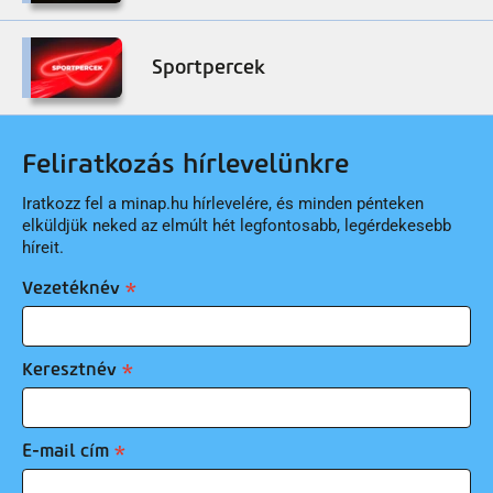
Sportpercek
Feliratkozás hírlevelünkre
Iratkozz fel a minap.hu hírlevelére, és minden pénteken
elküldjük neked az elmúlt hét legfontosabb, legérdekesebb
híreit.
Vezetéknév
Keresztnév
E-mail cím