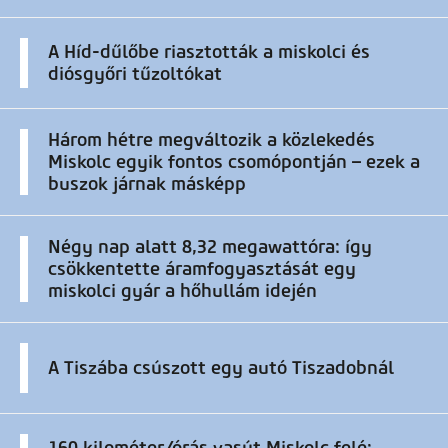
A Híd-dűlőbe riasztották a miskolci és
diósgyőri tűzoltókat
Három hétre megváltozik a közlekedés
Miskolc egyik fontos csomópontján – ezek a
buszok járnak másképp
Négy nap alatt 8,32 megawattóra: így
csökkentette áramfogyasztását egy
miskolci gyár a hőhullám idején
A Tiszába csúszott egy autó Tiszadobnál