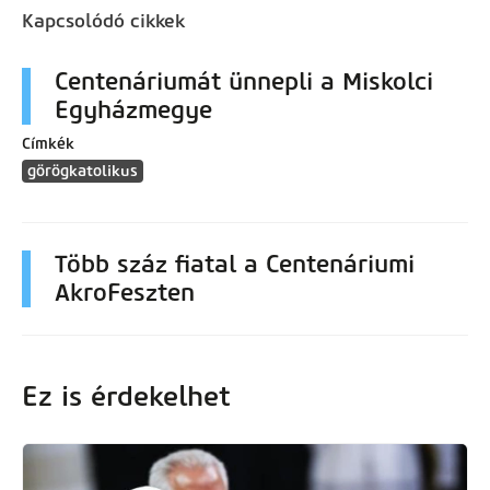
Kapcsolódó cikkek
Centenáriumát ünnepli a Miskolci
Egyházmegye
Címkék
görögkatolikus
Több száz fiatal a Centenáriumi
AkroFeszten
Ez is érdekelhet