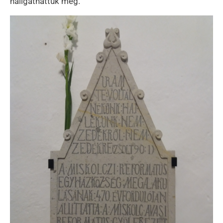
hallgathattuk meg.