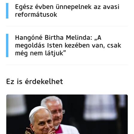
Egész évben ünnepelnek az avasi
reformátusok
Hangóné Birtha Melinda: „A
megoldás Isten kezében van, csak
még nem látjuk”
Ez is érdekelhet