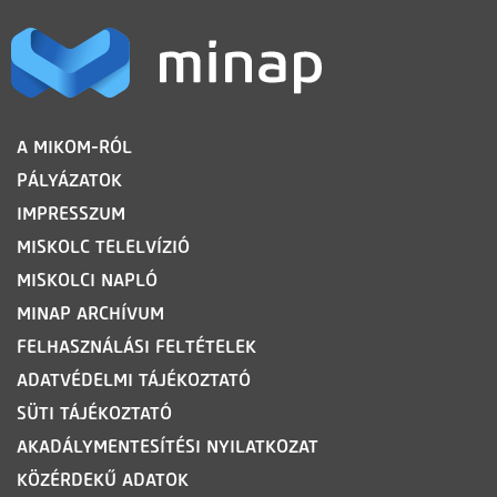
LÁBLÉC
A MIKOM-RÓL
PÁLYÁZATOK
IMPRESSZUM
MISKOLC TELELVÍZIÓ
MISKOLCI NAPLÓ
MINAP ARCHÍVUM
FELHASZNÁLÁSI FELTÉTELEK
ADATVÉDELMI TÁJÉKOZTATÓ
SÜTI TÁJÉKOZTATÓ
AKADÁLYMENTESÍTÉSI NYILATKOZAT
KÖZÉRDEKŰ ADATOK