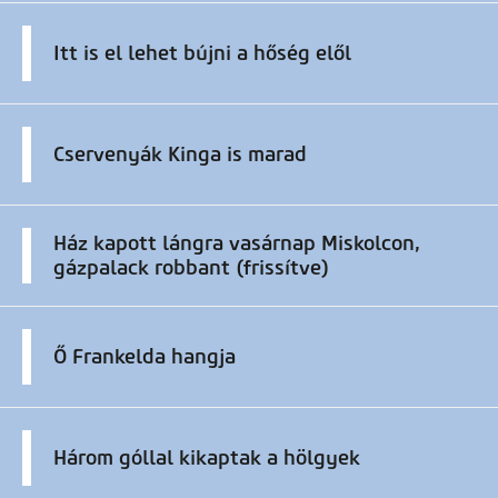
Itt is el lehet bújni a hőség elől
Cservenyák Kinga is marad
Ház kapott lángra vasárnap Miskolcon,
gázpalack robbant (frissítve)
Ő Frankelda hangja
Három góllal kikaptak a hölgyek