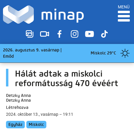
MENÜ
2026. augusztus 9. vasárnap |
Miskolc 29°C
Emőd
Hálát adtak a miskolci
reformátusság 470 évéért
Detzky Anna
Detzky Anna
Létrehozva
2024. október 13., vasárnap – 19:11
Egyház
Miskolc