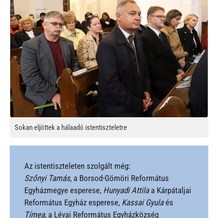
Sokan eljöttek a hálaadó istentiszteletre
Az istentiszteleten szolgált még:
Szőnyi Tamás
, a Borsod-Gömöri Református
Egyházmegye esperese,
Hunyadi Attila
a Kárpátaljai
Református Egyház esperese,
Kassai Gyula
és
Tímea
, a Lévai Református Egyházközség