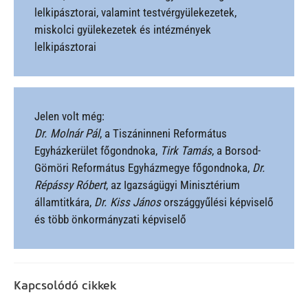
lelkipásztorai, valamint testvérgyülekezetek,
miskolci gyülekezetek és intézmények
lelkipásztorai
Jelen volt még:
Dr. Molnár Pál
, a Tiszáninneni Református
Egyházkerület főgondnoka,
Tirk Tamás
, a Borsod-
Gömöri Református Egyházmegye főgondnoka,
Dr.
Répássy Róbert
, az Igazságügyi Minisztérium
államtitkára,
Dr. Kiss János
országgyűlési képviselő
és több önkormányzati képviselő
Kapcsolódó cikkek