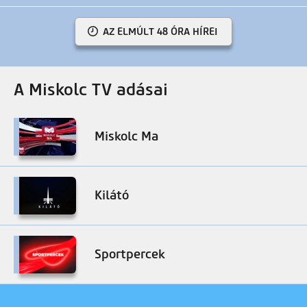
AZ ELMÚLT 48 ÓRA HÍREI
A Miskolc TV adásai
Miskolc Ma
Kilátó
Sportpercek