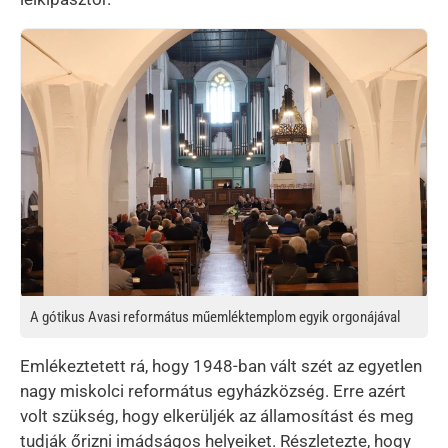
Kép
A gótikus Avasi református műemléktemplom egyik orgonájával
Emlékeztetett rá, hogy 1948-ban vált szét az egyetlen
nagy miskolci református egyházközség. Erre azért
volt szükség, hogy elkerüljék az államosítást és meg
tudják őrizni imádságos helyeiket. Részletezte, hogy