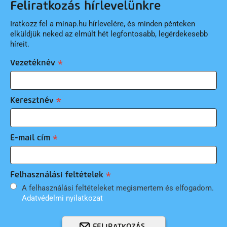
Feliratkozás hírlevelünkre
Iratkozz fel a minap.hu hírlevelére, és minden pénteken
elküldjük neked az elmúlt hét legfontosabb, legérdekesebb
híreit.
Vezetéknév
Keresztnév
E-mail cím
Felhasználási feltételek
A felhasználási feltételeket megismertem és elfogadom.
Adatvédelmi nyilatkozat
FELIRATKOZÁS