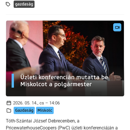
gazdaság
Üzleti konferencián mutatta be
Miskolcot a polgármester
2026. 05. 14., cs – 14:06
Gazdaság
Miskolc
Tóth-Szántai József Debrecenben, a
PricewaterhouseCoopers (PwC) üzleti konferenciáján a