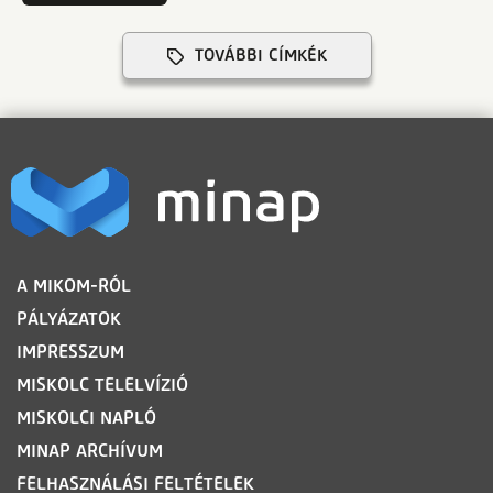
TOVÁBBI CÍMKÉK
LÁBLÉC
A MIKOM-RÓL
PÁLYÁZATOK
IMPRESSZUM
MISKOLC TELELVÍZIÓ
MISKOLCI NAPLÓ
MINAP ARCHÍVUM
FELHASZNÁLÁSI FELTÉTELEK