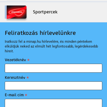
Sportpercek
Feliratkozás hírlevelünkre
Iratkozz fel a minap.hu hírlevelére, és minden pénteken
elküldjük neked az elmúlt hét legfontosabb, legérdekesebb
híreit.
Vezetéknév
Keresztnév
E-mail cím