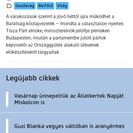
Gazdaság
Belföld
Világ
A várakozások szerint a jövő héttől újra működhet a
Barátság kőolajvezeték – mondta a választáson nyertes
Tisza Párt elnöke, miniszterelnök-jelöltje pénteken
Budapesten, miután a parlamentbe jutott pártok
képviselői az Országgyűlés alakuló ülésének
előkészítéséről tárgyaltak.
Legújabb cikkek
Vasárnap ünnepeltük az Állatkertek Napját
Miskolcon is
Guzi Blanka vegyes váltóban is aranyérmes