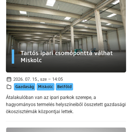
Tartós ipari csomóponttá válhat
Miskolc
2026. 07. 15., sze – 14:05
Gazdaság
Miskolc
Belföld
Átalakulóban van az ipari parkok szerepe, a
hagyományos termelés helyszíneiből összetett gazdasági
ökoszisztémák központjai lettek.