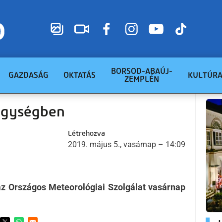
BORSOD-ABAÚJ-
GAZDASÁG
OKTATÁS
KULTÚR
ZEMPLÉN
egységben
Létrehozva
2019. május 5., vasárnap – 14:09
az Országos Meteorológiai Szolgálat vasárnap