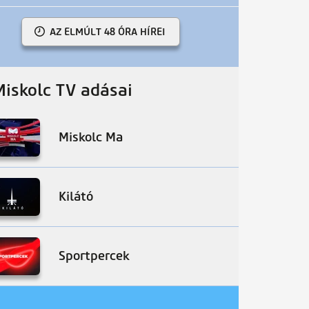
AZ ELMÚLT 48 ÓRA HÍREI
Miskolc TV adásai
Miskolc Ma
Kilátó
Sportpercek