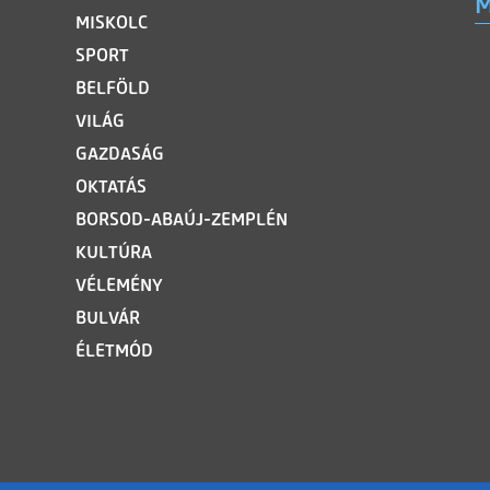
M
MISKOLC
SPORT
BELFÖLD
VILÁG
GAZDASÁG
OKTATÁS
BORSOD-ABAÚJ-ZEMPLÉN
KULTÚRA
VÉLEMÉNY
BULVÁR
ÉLETMÓD