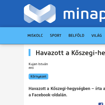
MISKOLC
SPORT
BELFÖLD
VILÁG
Havazott a Kőszegi-h
Kujan István
mti
Környezet
Havazott a Kőszegi-hegységben – írta 
a Facebook-oldalán.