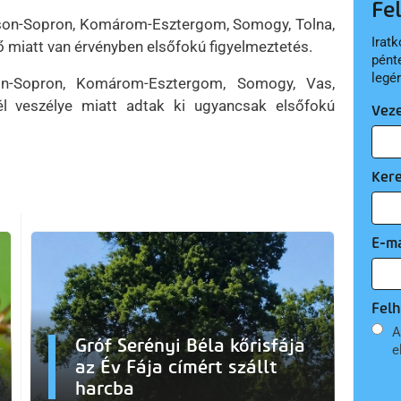
Fe
oson-Sopron, Komárom-Esztergom, Somogy, Tolna,
Iratk
miatt van érvényben elsőfokú figyelmeztetés.
pént
legé
son-Sopron, Komárom-Esztergom, Somogy, Vas,
 veszélye miatt adtak ki ugyancsak elsőfokú
Vez
Ker
E-ma
Felh
A
Gróf Serényi Béla kőrisfája
e
az Év Fája címért szállt
harcba