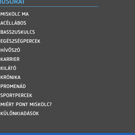
ŰSORAI
MISKOLC MA
ACÉLLÁBOS
BASSZUSKULCS
EGÉSZSÉGPERCEK
HÍVŐSZÓ
KARRIER
KILÁTÓ
KRÓNIKA
PROMENÁD
SPORTPERCEK
MIÉRT PONT MISKOLC?
KÜLÖNKIADÁSOK