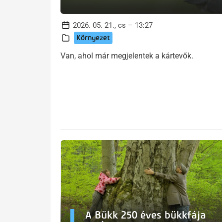
2026. 05. 21., cs – 13:27
Környezet
Van, ahol már megjelentek a kártevők.
A Bükk 250 éves bükkfája