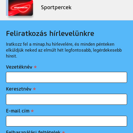
Sportpercek
Feliratkozás hírlevelünkre
Iratkozz fel a minap.hu hírlevelére, és minden pénteken
elküldjük neked az elmúlt hét legfontosabb, legérdekesebb
híreit.
Vezetéknév
Keresztnév
E-mail cím
Felhasználási feltételek