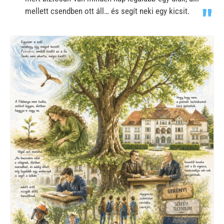
mellett csendben ott áll… és segít neki egy kicsit.
Kép