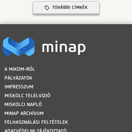
TOVÁBBI CÍMKÉK
LÁBLÉC
A MIKOM-RÓL
PÁLYÁZATOK
IMPRESSZUM
MISKOLC TELELVÍZIÓ
MISKOLCI NAPLÓ
MINAP ARCHÍVUM
FELHASZNÁLÁSI FELTÉTELEK
ADATVÉDELMI TÁJÉKOZTATÓ