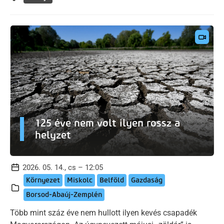
125 éve nem volt ilyen rossz a
helyzet
2026. 05. 14., cs – 12:05
Környezet
Miskolc
Belföld
Gazdaság
Borsod-Abaúj-Zemplén
Több mint száz éve nem hullott ilyen kevés csapadék