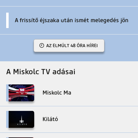
A frissítő éjszaka után ismét melegedés jön
AZ ELMÚLT 48 ÓRA HÍREI
A Miskolc TV adásai
Miskolc Ma
Kilátó