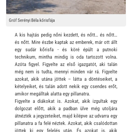
Gróf Serényi Béla kőrisfája
A kis hajtás pedig nőni kezdett, és nőtt… és nőtt…
és nőtt. Mire észbe kaptak az emberek, már ott állt
egy sudár kőrisfa - és köré épült a putnoki
technikum, mintha mindig is oda tartozott volna.
Azóta figyel. Figyelte az első igazgatót, aki talán
még nem is tudta, mennyi minden vár rá. Figyelte
azokat, akik utána jöttek – látta a döntéseiket, a
kételyeiket, és talán adott nekik egy csendes erőt,
amikor megálltak alatta egy pillanatra.
Figyelte a diákokat is. Azokat, akik izgultak egy
dolgozat előtt, akik a padban ülve még utoljára
átnézték a jegyzeteiket, majd kilépve az udvarra egy
pillanatra a fa felé néztek. Azokat, akik csalódottan
jöttek ki egy felelés után. És azokat is, akik