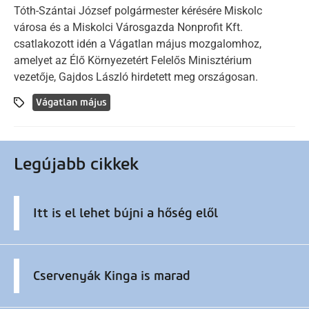
Tóth-Szántai József polgármester kérésére Miskolc
városa és a Miskolci Városgazda Nonprofit Kft.
csatlakozott idén a Vágatlan május mozgalomhoz,
amelyet az Élő Környezetért Felelős Minisztérium
vezetője, Gajdos László hirdetett meg országosan.
Vágatlan május
Legújabb cikkek
Itt is el lehet bújni a hőség elől
Cservenyák Kinga is marad