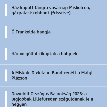
Ház kapott lángra vasárnap Miskolcon,
gázpalack robbant (frissítve)
Ő Frankelda hangja
Három góllal kikaptak a hölgyek
A Miskolc Dixieland Band zenélt a Mályi
Plázson
Downhill Országos Bajnokság 2026: a
legjobbak Lillafüreden száguldanak le a
hegyen