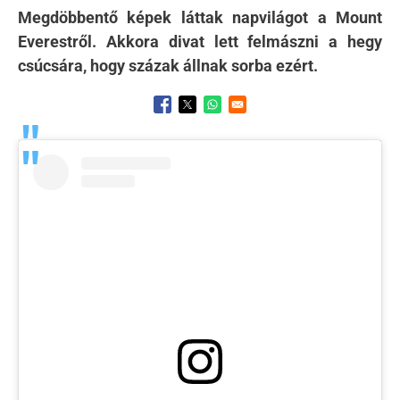
Megdöbbentő képek láttak napvilágot a Mount
Everestről. Akkora divat lett felmászni a hegy
csúcsára, hogy százak állnak sorba ezért.
Opens in a new window
Opens in a new window
Opens in a new window