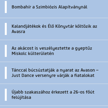
Bombahír a Szimbiózis Alapítványnál
Kalandjátékok és Élő Könyvtár költözik az
Avasra
Az akácost is veszélyeztette a gyeptűz
Miskolc külterületén
Tánccal búcsúztatják a nyarat az Avason –
Just Dance versenyre várják a fiatalokat
Újabb szakaszához érkezett a 26-os főút
felújítása