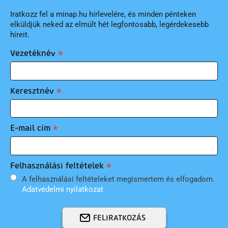
Iratkozz fel a minap.hu hírlevelére, és minden pénteken
elküldjük neked az elmúlt hét legfontosabb, legérdekesebb
híreit.
Vezetéknév
Keresztnév
E-mail cím
Felhasználási feltételek
A felhasználási feltételeket megismertem és elfogadom.
Adatvédelmi nyilatkozat
FELIRATKOZÁS