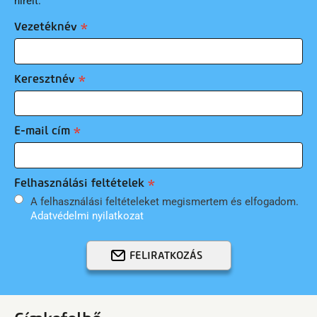
híreit.
Vezetéknév
Keresztnév
E-mail cím
Felhasználási feltételek
A felhasználási feltételeket megismertem és elfogadom.
Adatvédelmi nyilatkozat
FELIRATKOZÁS