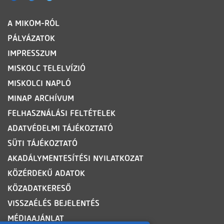
LÁBLÉC
A MIKOM-RÓL
PÁLYÁZATOK
IMPRESSZUM
MISKOLC TELELVÍZIÓ
MISKOLCI NAPLÓ
MINAP ARCHÍVUM
FELHASZNÁLÁSI FELTÉTELEK
ADATVÉDELMI TÁJÉKOZTATÓ
SÜTI TÁJÉKOZTATÓ
AKADÁLYMENTESÍTÉSI NYILATKOZAT
KÖZÉRDEKŰ ADATOK
KÖZADATKERESŐ
VISSZAÉLÉS BEJELENTÉS
MÉDIAAJÁNLAT