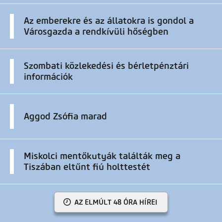
Az emberekre és az állatokra is gondol a
Városgazda a rendkívüli hőségben
Szombati közlekedési és bérletpénztári
információk
Aggod Zsófia marad
Miskolci mentőkutyák találták meg a
Tiszában eltűnt fiú holttestét
AZ ELMÚLT 48 ÓRA HÍREI