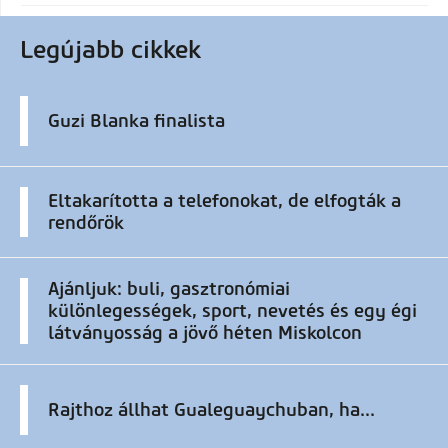
Legújabb cikkek
Guzi Blanka finalista
Eltakarította a telefonokat, de elfogták a
rendőrök
Ajánljuk: buli, gasztronómiai
különlegességek, sport, nevetés és egy égi
látványosság a jövő héten Miskolcon
Rajthoz állhat Gualeguaychuban, ha...