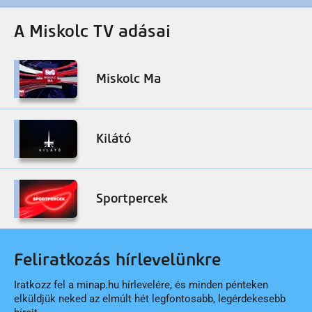
A Miskolc TV adásai
Miskolc Ma
Kilátó
Sportpercek
Feliratkozás hírlevelünkre
Iratkozz fel a minap.hu hírlevelére, és minden pénteken
elküldjük neked az elmúlt hét legfontosabb, legérdekesebb