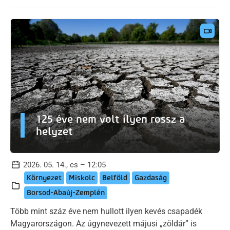
125 éve nem volt ilyen rossz a
helyzet
2026. 05. 14., cs – 12:05
Környezet
Miskolc
Belföld
Gazdaság
Borsod-Abaúj-Zemplén
Több mint száz éve nem hullott ilyen kevés csapadék
Magyarországon. Az úgynevezett májusi „zöldár” is