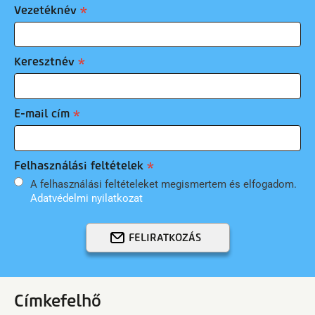
Vezetéknév
Keresztnév
E-mail cím
Felhasználási feltételek
A felhasználási feltételeket megismertem és elfogadom.
Adatvédelmi nyilatkozat
FELIRATKOZÁS
Címkefelhő