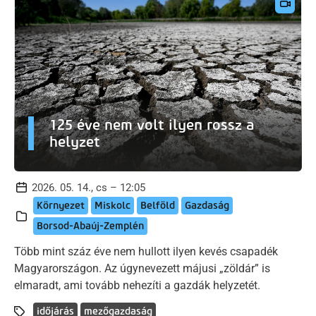
125 éve nem volt ilyen rossz a
helyzet
2026. 05. 14., cs – 12:05
Környezet
Miskolc
Belföld
Gazdaság
Borsod-Abaúj-Zemplén
Több mint száz éve nem hullott ilyen kevés csapadék
Magyarországon. Az úgynevezett májusi „zöldár” is
elmaradt, ami tovább nehezíti a gazdák helyzetét.
időjárás
mezőgazdaság