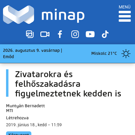
MENÜ
2026. augusztus 9. vasárnap |
Miskolc 21°C
Emőd
Zivatarokra és
felhőszakadásra
figyelmeztetnek kedden is
Muntyán Bernadett
MTI
Létrehozva
2019. június 18., kedd – 11:59