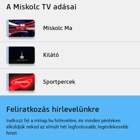
A Miskolc TV adásai
Miskolc Ma
Kilátó
Sportpercek
Feliratkozás hírlevelünkre
Iratkozz fel a minap.hu hírlevelére, és minden pénteken
elküldjük neked az elmúlt hét legfontosabb, legérdekesebb
híreit.