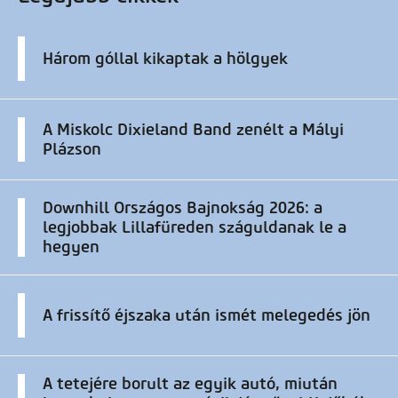
Három góllal kikaptak a hölgyek
A Miskolc Dixieland Band zenélt a Mályi
Plázson
Downhill Országos Bajnokság 2026: a
legjobbak Lillafüreden száguldanak le a
hegyen
A frissítő éjszaka után ismét melegedés jön
A tetejére borult az egyik autó, miután