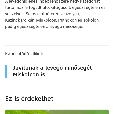
A levegőhigiénés index rendszere négy kategóriát
tartalmaz: elfogadható, kifogásolt, egészségtelen és
veszélyes. Sajószentpéteren veszélyes,
Kazincbarcikán, Miskolcon, Putnokon és Tökölön
pedig egészségtelen a levegő minősége.
Kapcsolódó cikkek
Javítanák a levegő minőségét
Miskolcon is
Ez is érdekelhet