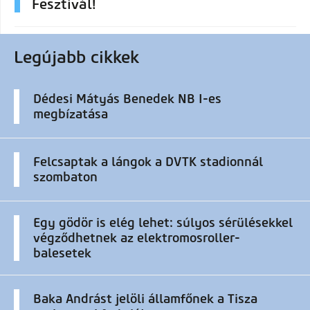
Fesztivál!
Legújabb cikkek
Dédesi Mátyás Benedek NB I-es
megbízatása
Felcsaptak a lángok a DVTK stadionnál
szombaton
Egy gödör is elég lehet: súlyos sérülésekkel
végződhetnek az elektromosroller-
balesetek
Baka Andrást jelöli államfőnek a Tisza