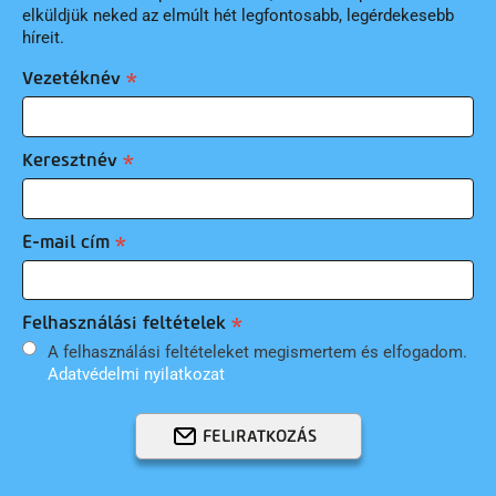
elküldjük neked az elmúlt hét legfontosabb, legérdekesebb
híreit.
Vezetéknév
Keresztnév
E-mail cím
Felhasználási feltételek
A felhasználási feltételeket megismertem és elfogadom.
Adatvédelmi nyilatkozat
FELIRATKOZÁS