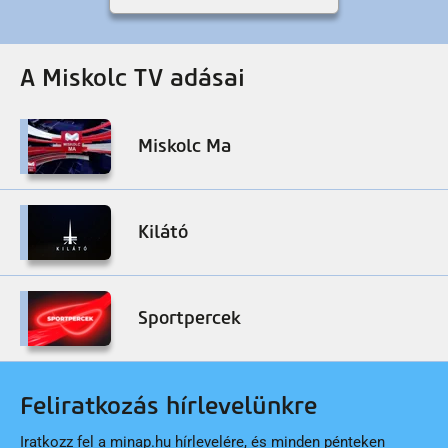
A Miskolc TV adásai
Miskolc Ma
Kilátó
Sportpercek
Feliratkozás hírlevelünkre
Iratkozz fel a minap.hu hírlevelére, és minden pénteken