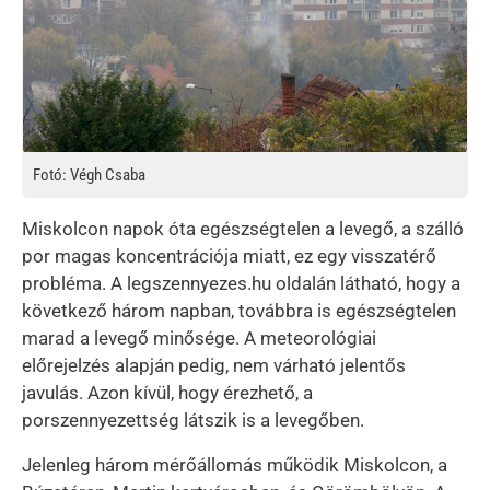
Fotó: Végh Csaba
Miskolcon napok óta egészségtelen a levegő, a szálló
por magas koncentrációja miatt, ez egy visszatérő
probléma. A legszennyezes.hu oldalán látható, hogy a
következő három napban, továbbra is egészségtelen
marad a levegő minősége. A meteorológiai
előrejelzés alapján pedig, nem várható jelentős
javulás. Azon kívül, hogy érezhető, a
porszennyezettség látszik is a levegőben.
Jelenleg három mérőállomás működik Miskolcon, a