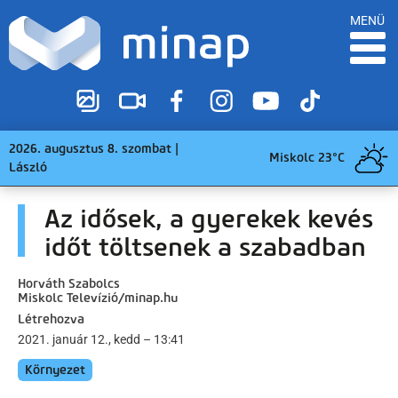
MENÜ
2026. augusztus 8. szombat |
Miskolc 23°C
László
Az idősek, a gyerekek kevés
időt töltsenek a szabadban
Horváth Szabolcs
Miskolc Televízió/minap.hu
Létrehozva
2021. január 12., kedd – 13:41
Környezet