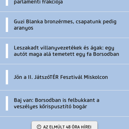
parlamenti frakciója
Guzi Blanka bronzérmes, csapatunk pedig
aranyos
Leszakadt villanyvezetékek és ágak: egy
autót maga alá temetett egy fa Borsodban
Jön a II. JátszóTÉR Fesztivál Miskolcon
Baj van: Borsodban is felbukkant a
veszélyes kőrispusztító bogár
AZ ELMÚLT 48 ÓRA HÍREI