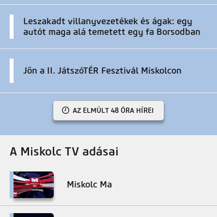
Leszakadt villanyvezetékek és ágak: egy
autót maga alá temetett egy fa Borsodban
Jön a II. JátszóTÉR Fesztivál Miskolcon
AZ ELMÚLT 48 ÓRA HÍREI
A Miskolc TV adásai
Miskolc Ma