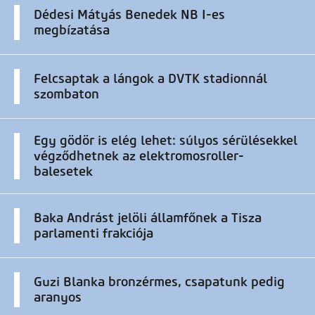
Dédesi Mátyás Benedek NB I-es
megbízatása
Felcsaptak a lángok a DVTK stadionnál
szombaton
Egy gödör is elég lehet: súlyos sérülésekkel
végződhetnek az elektromosroller-
balesetek
Baka Andrást jelöli államfőnek a Tisza
parlamenti frakciója
Guzi Blanka bronzérmes, csapatunk pedig
aranyos