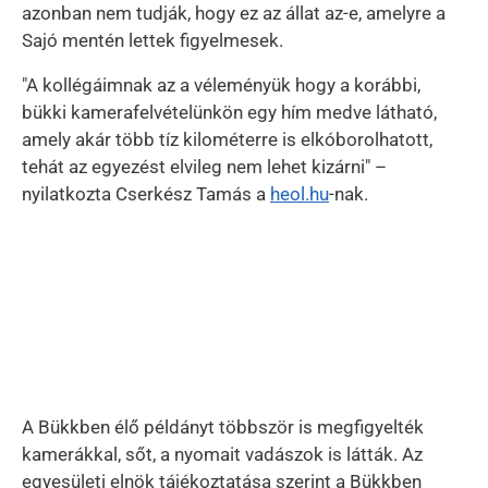
azonban nem tudják, hogy ez az állat az-e, amelyre a
Sajó mentén lettek figyelmesek.
"A kollégáimnak az a véleményük hogy a korábbi,
bükki kamerafelvételünkön egy hím medve látható,
amely akár több tíz kilométerre is elkóborolhatott,
tehát az egyezést elvileg nem lehet kizárni" –
nyilatkozta Cserkész Tamás a
heol.hu
-nak.
A Bükkben élő példányt többször is megfigyelték
kamerákkal, sőt, a nyomait vadászok is látták. Az
egyesületi elnök tájékoztatása szerint a Bükkben