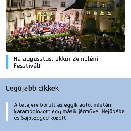
Ha augusztus, akkor Zempléni
Fesztivál!
Legújabb cikkek
A tetejére borult az egyik autó, miután
karambolozott egy másik járművel Hejőbába
és Sajószöged között