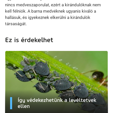
nincs medveszaporulat, ezért a kirándulóknak nem
kell félniók. A barna medvéknek ugyanis kiváló a
hallásuk, és igyekeznek elkerülni a kirándulók
társaságát.
Ez is érdekelhet
Így védekezhetünk a levéltetvek
ellen