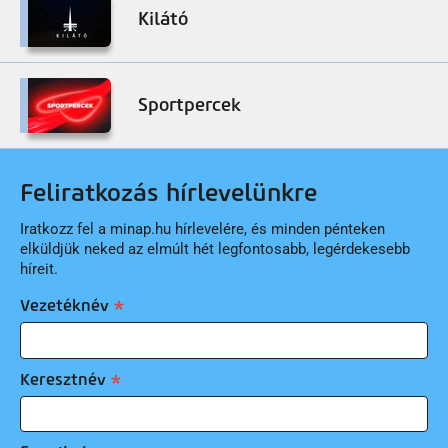
Kilátó
Sportpercek
Feliratkozás hírlevelünkre
Iratkozz fel a minap.hu hírlevelére, és minden pénteken
elküldjük neked az elmúlt hét legfontosabb, legérdekesebb
híreit.
Vezetéknév
Keresztnév