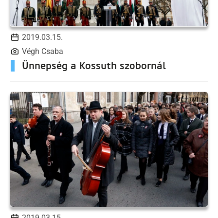
2019.03.15.
Végh Csaba
Ünnepség a Kossuth szobornál
2019.03.15.