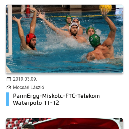
2019.03.09.
Mocsári László
PannErgy-Miskolc-FTC-Telekom
Waterpolo 11-12