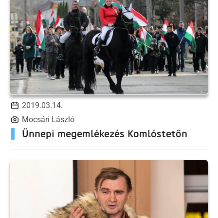
2019.03.14.
Mocsári László
Ünnepi megemlékezés Komlóstetőn