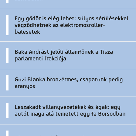
Egy gödör is elég lehet: súlyos sérülésekkel
végződhetnek az elektromosroller-
balesetek
Baka Andrást jelöli államfőnek a Tisza
parlamenti frakciója
Guzi Blanka bronzérmes, csapatunk pedig
aranyos
Leszakadt villanyvezetékek és ágak: egy
autót maga alá temetett egy fa Borsodban