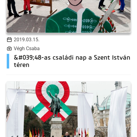
2019.03.15.
Végh Csaba
&#039;48-as családi nap a Szent István
téren