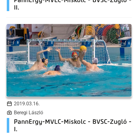
II.
2019.03.16.
Beregi László
PannErgy-MVLC-Miskolc - BVSC-Zugló -
I.