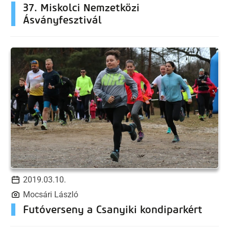
37. Miskolci Nemzetközi
Ásványfesztivál
2019.03.10.
Mocsári László
Futóverseny a Csanyiki kondiparkért