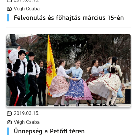
Végh Csaba
Felvonulás és főhajtás március 15-én
2019.03.15.
Végh Csaba
Ünnepség a Petőfi téren