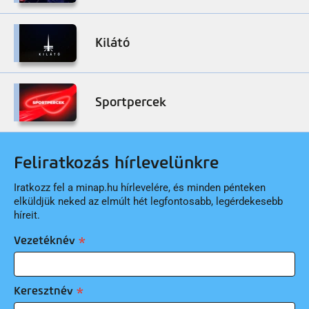
Kilátó
Sportpercek
Feliratkozás hírlevelünkre
Iratkozz fel a minap.hu hírlevelére, és minden pénteken
elküldjük neked az elmúlt hét legfontosabb, legérdekesebb
híreit.
Vezetéknév
Keresztnév