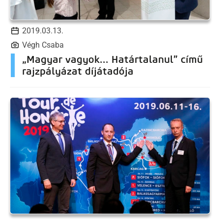
2019.03.13.
Végh Csaba
„Magyar vagyok... Határtalanul” című
rajzpályázat díjátadója