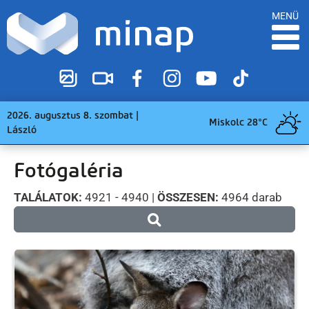
MENÜ
2026. augusztus 8. szombat |
Miskolc 28°C
László
Fotógaléria
TALÁLATOK:
4921 - 4940 |
ÖSSZESEN:
4964 darab