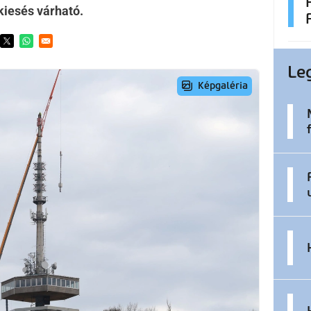
kiesés várható.
ens in a new window
Opens in a new window
Opens in a new window
Le