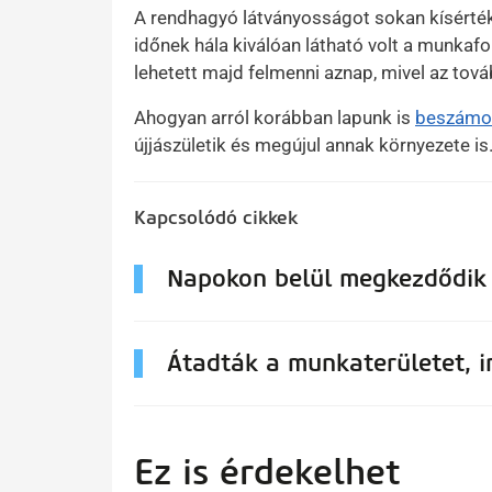
A rendhagyó látványosságot sokan kísérték 
időnek hála kiválóan látható volt a munkaf
lehetett majd felmenni aznap, mivel az tovább
Ahogyan arról korábban lapunk is
beszámo
újjászületik és megújul annak környezete is
Kapcsolódó cikkek
Napokon belül megkezdődik a
Átadták a munkaterületet, in
Ez is érdekelhet