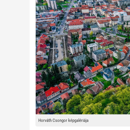
Horváth Csongor képgalériája