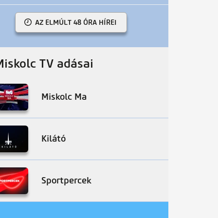
AZ ELMÚLT 48 ÓRA HÍREI
Miskolc TV adásai
Miskolc Ma
Kilátó
Sportpercek