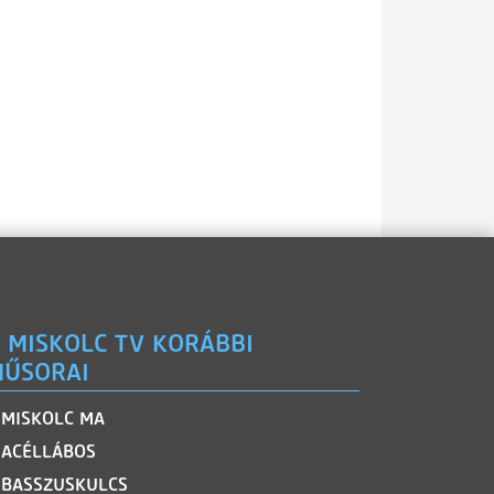
 MISKOLC TV KORÁBBI
ŰSORAI
MISKOLC MA
ACÉLLÁBOS
BASSZUSKULCS