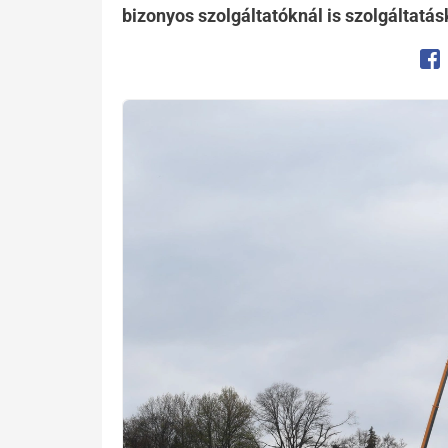
bizonyos szolgáltatóknál is szolgáltatás
Op
Preview Image