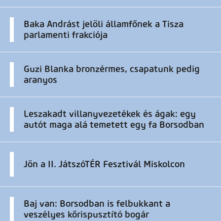
Baka Andrást jelöli államfőnek a Tisza
parlamenti frakciója
Guzi Blanka bronzérmes, csapatunk pedig
aranyos
Leszakadt villanyvezetékek és ágak: egy
autót maga alá temetett egy fa Borsodban
Jön a II. JátszóTÉR Fesztivál Miskolcon
Baj van: Borsodban is felbukkant a
veszélyes kőrispusztító bogár