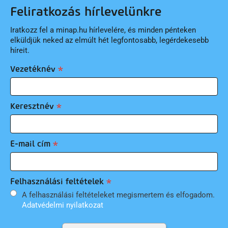
Feliratkozás hírlevelünkre
Iratkozz fel a minap.hu hírlevelére, és minden pénteken
elküldjük neked az elmúlt hét legfontosabb, legérdekesebb
híreit.
Vezetéknév
Keresztnév
E-mail cím
Felhasználási feltételek
A felhasználási feltételeket megismertem és elfogadom.
Adatvédelmi nyilatkozat