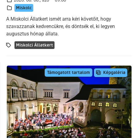
Miskolc
A Miskolci Állatkert ismét arra kéri követőit, hogy
szavazzanak kedvencükre, és döntsék el, ki legyen
augusztus hónap állata.
Miskolci Állatkert
Képgaléria
Támogatott tartalom