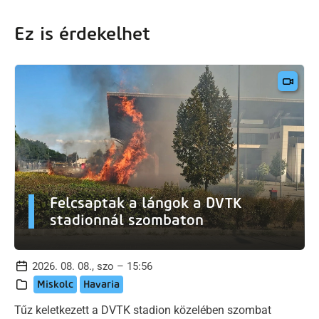
Ez is érdekelhet
Felcsaptak a lángok a DVTK
stadionnál szombaton
2026. 08. 08., szo – 15:56
Miskolc
Havaria
Tűz keletkezett a DVTK stadion közelében szombat