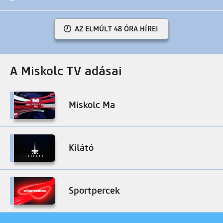
AZ ELMÚLT 48 ÓRA HÍREI
A Miskolc TV adásai
Miskolc Ma
Kilátó
Sportpercek