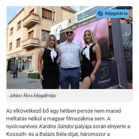
Preview Image
Juhász Ákos képgalériája
Az elkövetkező bő egy hétben persze nem marad
méltatás nélkül a magyar filmszakma sem. A
nyolcvanéves
Kardos Sándor
pályája során elnyerte a
Kossuth- és a Balázs Béla-díjat, háromszor a