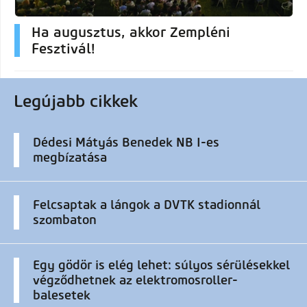
Ha augusztus, akkor Zempléni
Fesztivál!
Legújabb cikkek
Dédesi Mátyás Benedek NB I-es
megbízatása
Felcsaptak a lángok a DVTK stadionnál
szombaton
Egy gödör is elég lehet: súlyos sérülésekkel
végződhetnek az elektromosroller-
balesetek