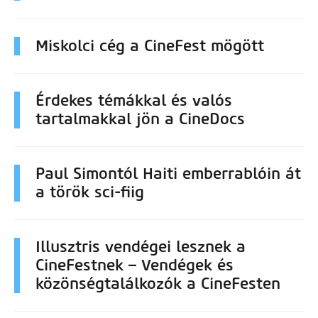
Miskolci cég a CineFest mögött
Érdekes témákkal és valós
tartalmakkal jön a CineDocs
Paul Simontól Haiti emberrablóin át
a török sci-fiig
Illusztris vendégei lesznek a
CineFestnek – Vendégek és
közönségtalálkozók a CineFesten