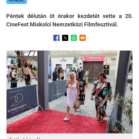
Miskolc
Péntek délután öt órakor kezdetét vette a 20.
CineFest Miskolci Nemzetközi Filmfesztivál.
Opens in a new window
Opens in a new window
Opens in a new window
Kép