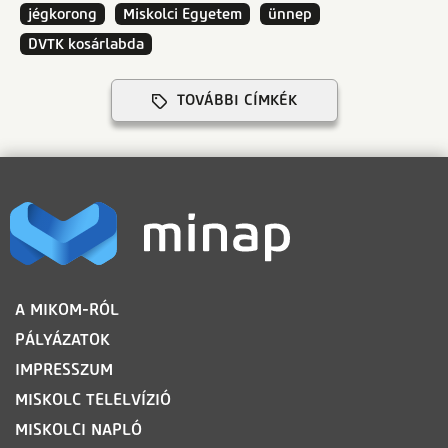
jégkorong
Miskolci Egyetem
ünnep
DVTK kosárlabda
TOVÁBBI CÍMKÉK
LÁBLÉC
A MIKOM-RÓL
PÁLYÁZATOK
IMPRESSZUM
MISKOLC TELELVÍZIÓ
MISKOLCI NAPLÓ