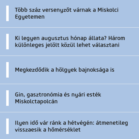
Több száz versenyzőt várnak a Miskolci
Egyetemen
Ki legyen augusztus hónap állata? Három
különleges jelölt közül lehet választani
Megkezdődik a hölgyek bajnoksága is
Gin, gasztronómia és nyári esték
Miskolctapolcán
Ilyen idő vár ránk a hétvégén: átmenetileg
visszaesik a hőmérséklet