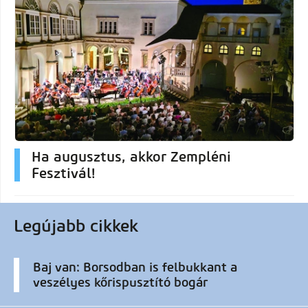
Ha augusztus, akkor Zempléni
Fesztivál!
Legújabb cikkek
Baj van: Borsodban is felbukkant a
veszélyes kőrispusztító bogár