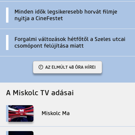
Minden idők legsikeresebb horvát filmje
nyitja a CineFestet
Forgalmi változások hétfőtől a Szeles utcai
csomópont felújítása miatt
AZ ELMÚLT 48 ÓRA HÍREI
A Miskolc TV adásai
Miskolc Ma