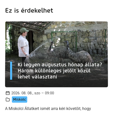
Ez is érdekelhet
Ki legyen augusztus hónap állata?
Három különleges jelölt közül
lehet választani
2026. 08. 08., szo – 09:00
Miskolc
A Miskolci Állatkert ismét arra kéri követőit, hogy