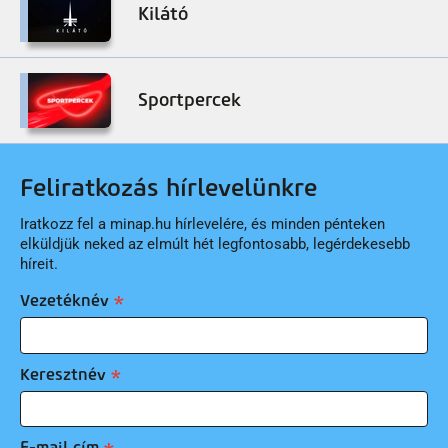
Kilátó
Sportpercek
Feliratkozás hírlevelünkre
Iratkozz fel a minap.hu hírlevelére, és minden pénteken
elküldjük neked az elmúlt hét legfontosabb, legérdekesebb
híreit.
Vezetéknév
Keresztnév
E-mail cím