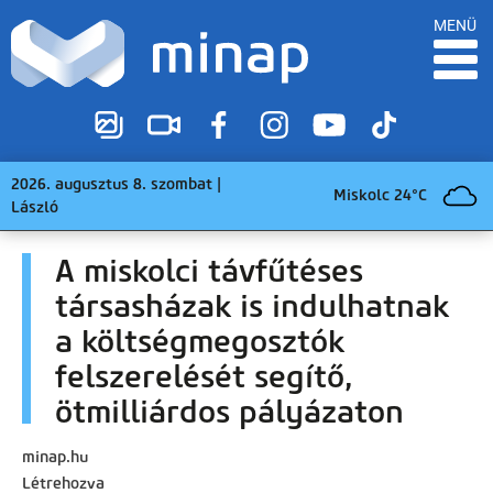
MENÜ
2026. augusztus 8. szombat |
Miskolc 24°C
László
A miskolci távfűtéses
társasházak is indulhatnak
a költségmegosztók
felszerelését segítő,
ötmilliárdos pályázaton
minap.hu
Létrehozva