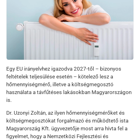
Egy EU irányelvhez igazodva 2027-től – bizonyos
feltételek teljesülése esetén – kötelező lesz a
hőmennyiségmérő, illetve a költségmegosztó
használata a távfűtéses lakásokban Magyarországon
is.
Dr. Uzonyi Zoltán, az ilyen hőmennyiségmérőket és
költségmegosztókat forgalmazó és működtető ista
Magyarország Kft. ügyvezetője most arra hívta fel a
figyelmet, hogy a Nemzetközi Fejlesztési és