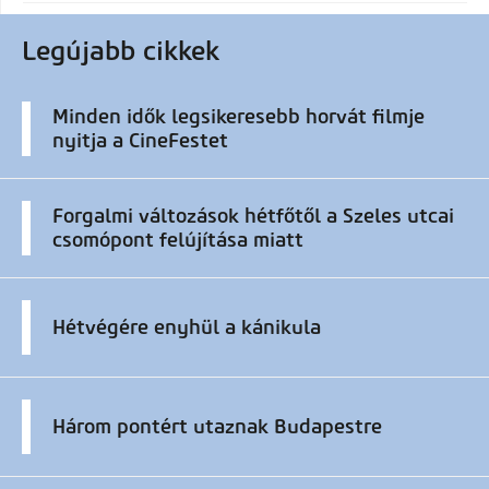
Legújabb cikkek
Minden idők legsikeresebb horvát filmje
nyitja a CineFestet
Forgalmi változások hétfőtől a Szeles utcai
csomópont felújítása miatt
Hétvégére enyhül a kánikula
Három pontért utaznak Budapestre