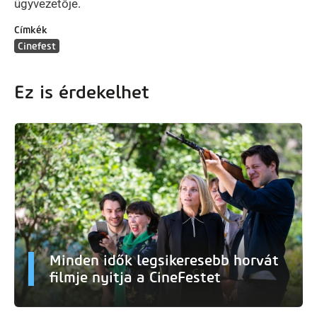
ügyvezetője.
Címkék
Cinefest
Ez is érdekelhet
Minden idők legsikeresebb horvát
filmje nyitja a CineFestet