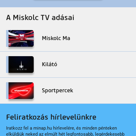
A Miskolc TV adásai
Miskolc Ma
Kilátó
Sportpercek
Feliratkozás hírlevelünkre
Iratkozz fel a minap.hu hírlevelére, és minden pénteken
elküldjük neked az elmúlt hét legfontosabb, legérdekesebb