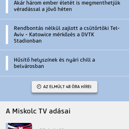
Akár három ember életét is megmenthetjük
véradással a jövő héten
Rendbontás nélkül zajlott a csütörtöki Tel-
Aviv - Katowice mérkőzés a DVTK
Stadionban
Hűsítő helyszínek és nyári chill a
belvárosban
AZ ELMÚLT 48 ÓRA HÍREI
A Miskolc TV adásai