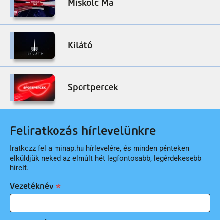
Miskolc Ma
Kilátó
Sportpercek
Feliratkozás hírlevelünkre
Iratkozz fel a minap.hu hírlevelére, és minden pénteken
elküldjük neked az elmúlt hét legfontosabb, legérdekesebb
híreit.
Vezetéknév