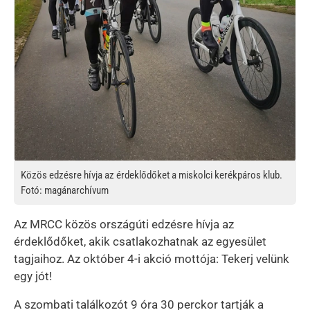
Közös edzésre hívja az érdeklődőket a miskolci kerékpáros klub.
Fotó: magánarchívum
Az MRCC közös országúti edzésre hívja az
érdeklődőket, akik csatlakozhatnak az egyesület
tagjaihoz. Az október 4-i akció mottója: Tekerj velünk
egy jót!
A szombati találkozót 9 óra 30 perckor tartják a