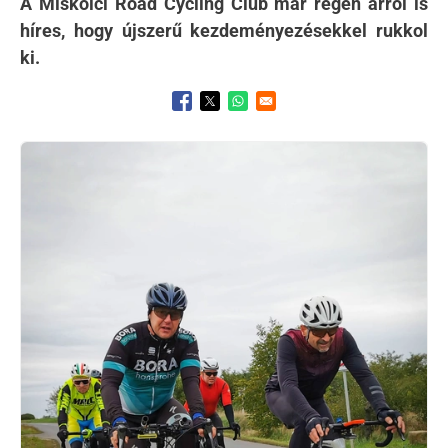
A Miskolci Road Cycling Club már régen arról is
híres, hogy újszerű kezdeményezésekkel rukkol
ki.
Opens in a new window
Opens in a new window
Opens in a new window
Kép