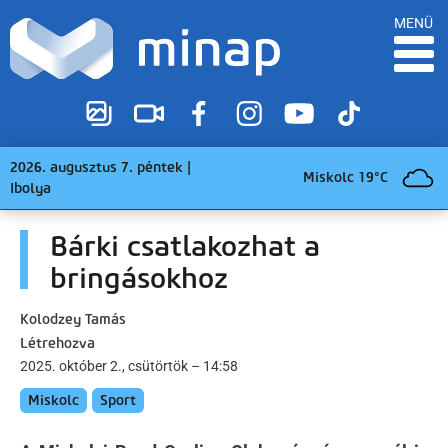
MENÜ
2026. augusztus 7. péntek |
Miskolc 19°C
Ibolya
Bárki csatlakozhat a
bringásokhoz
Kolodzey Tamás
Létrehozva
2025. október 2., csütörtök – 14:58
Miskolc
Sport