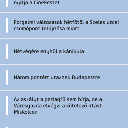
nyitja a CineFestet
Forgalmi változások hétfőtől a Szeles utcai
csomópont felújítása miatt
Hétvégére enyhül a kánikula
Három pontért utaznak Budapestre
Az aszályt a parlagfű sem bírja, de a
Városgazda elvégzi a kötelező irtást
Miskolcon