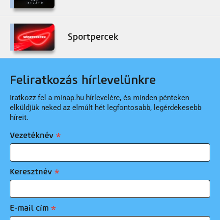
Sportpercek
Feliratkozás hírlevelünkre
Iratkozz fel a minap.hu hírlevelére, és minden pénteken
elküldjük neked az elmúlt hét legfontosabb, legérdekesebb
híreit.
Vezetéknév
Keresztnév
E-mail cím