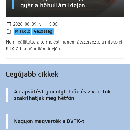
gyár a hőhullám idején
2026. 08. 09., v – 15:36
Miskolc
Gazdaság
Nem leállította a termelést, hanem átszervezte a miskolci
FUX Zrt. a hőhullám idején.
Legújabb cikkek
A napsütést gomolyfelhők és zivaratok
szakíthatják meg hétfőn
Nagyon megverték a DVTK-t