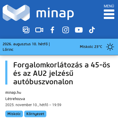
MENÜ
2026. augusztus 10. hétfő |
Miskolc 23°C
Lőrinc
Forgalomkorlátozás a 45-ös
és az AU2 jelzésű
autóbuszvonalon
minap.hu
Létrehozva
2025. november 10., hétfő – 19:59
Miskolc
Környezet