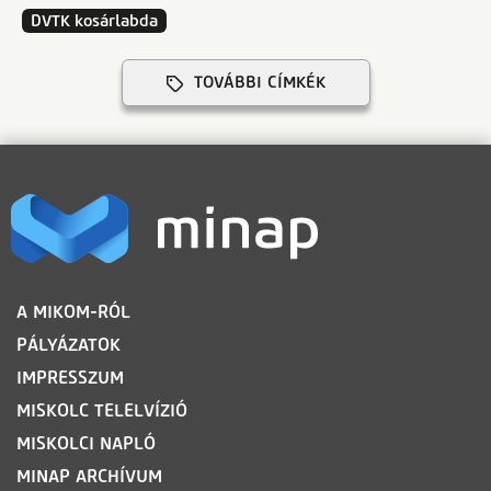
DVTK kosárlabda
TOVÁBBI CÍMKÉK
LÁBLÉC
A MIKOM-RÓL
PÁLYÁZATOK
IMPRESSZUM
MISKOLC TELELVÍZIÓ
MISKOLCI NAPLÓ
MINAP ARCHÍVUM