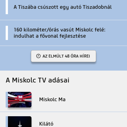
A Tiszába csúszott egy autó Tiszadobnál
160 kilométer/órás vasút Miskolc felé:
indulhat a fővonal fejlesztése
AZ ELMÚLT 48 ÓRA HÍREI
A Miskolc TV adásai
Miskolc Ma
Kilátó