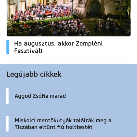
Ha augusztus, akkor Zempléni
Fesztivál!
Legújabb cikkek
Aggod Zsófia marad
Miskolci mentőkutyák találták meg a
Tiszában eltűnt fiú holttestét