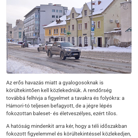
Az erős havazás miatt a gyalogosoknak is
körültekintően kell közlekedniük. A rendőrség
továbbá felhívja a figyelmet a tavakra és folyókra: a
Hámori-tó teljesen befagyott, de a jégre lépés
fokozottan baleset- és életveszélyes, ezért tilos.
A hatóság mindenkit arra kér, hogy a téli időszakban
fokozott figyelemmel és körültekintéssel közlekedjen,