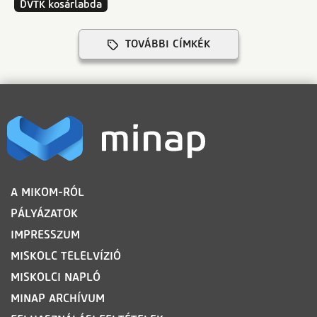
DVTK kosárlabda
TOVÁBBI CÍMKÉK
LÁBLÉC
A MIKOM-RÓL
PÁLYÁZATOK
IMPRESSZUM
MISKOLC TELELVÍZIÓ
MISKOLCI NAPLÓ
MINAP ARCHÍVUM