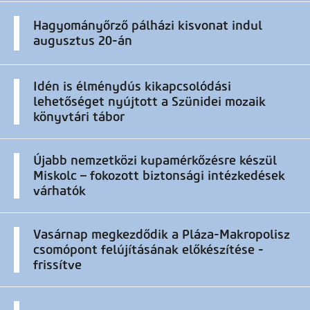
Hagyományőrző pálházi kisvonat indul
augusztus 20-án
Idén is élménydús kikapcsolódási
lehetőséget nyújtott a Szünidei mozaik
könyvtári tábor
Újabb nemzetközi kupamérkőzésre készül
Miskolc – fokozott biztonsági intézkedések
várhatók
Vasárnap megkezdődik a Pláza-Makropolisz
csomópont felújításának előkészítése -
frissítve