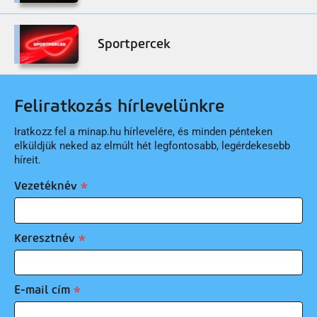
Sportpercek
Feliratkozás hírlevelünkre
Iratkozz fel a minap.hu hírlevelére, és minden pénteken
elküldjük neked az elmúlt hét legfontosabb, legérdekesebb
híreit.
Vezetéknév
Keresztnév
E-mail cím