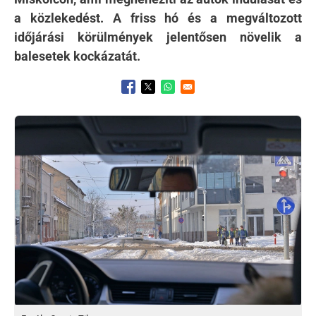
a közlekedést. A friss hó és a megváltozott
időjárási körülmények jelentősen növelik a
balesetek kockázatát.
Opens in a new window
Opens in a new window
Opens in a new window
Kép