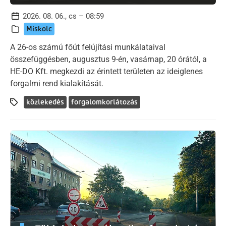
2026. 08. 06., cs – 08:59
Miskolc
A 26-os számú főút felújítási munkálataival
összefüggésben, augusztus 9-én, vasárnap, 20 órától, a
HE-DO Kft. megkezdi az érintett területen az ideiglenes
forgalmi rend kialakítását.
közlekedés
forgalomkorlátozás