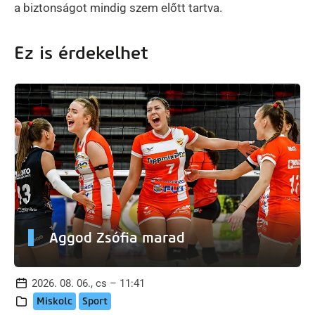
a biztonságot mindig szem előtt tartva.
Ez is érdekelhet
Aggod Zsófia marad
2026. 08. 06., cs – 11:41
Miskolc
Sport