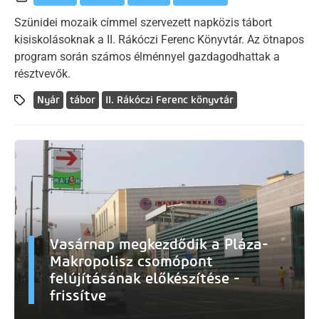
Szünidei mozaik címmel szervezett napközis tábort
kisiskolásoknak a II. Rákóczi Ferenc Könyvtár. Az ötnapos
program során számos élménnyel gazdagodhattak a
résztvevők.
Nyár
tábor
II. Rákóczi Ferenc könyvtár
Vasárnap megkezdődik a Pláza-
Makropolisz csomópont
felújításának előkészítése -
frissítve