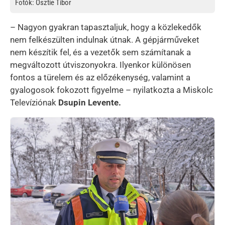
Fotók: Osztie Tibor
– Nagyon gyakran tapasztaljuk, hogy a közlekedők
nem felkészülten indulnak útnak. A gépjárműveket
nem készítik fel, és a vezetők sem számítanak a
megváltozott útviszonyokra. Ilyenkor különösen
fontos a türelem és az előzékenység, valamint a
gyalogosok fokozott figyelme – nyilatkozta a Miskolc
Televíziónak
Dsupin Levente.
Kép