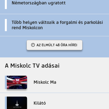
Németországban ugratott
Több helyen változik a forgalmi és parkolási
rend Miskolcon
AZ ELMÚLT 48 ÓRA HÍREI
A Miskolc TV adásai
Miskolc Ma
Kilátó