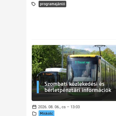
programajánló
Szombati közlekedési és
bérletpénztári információk
2026. 08. 06., cs – 13:03
Miskolc