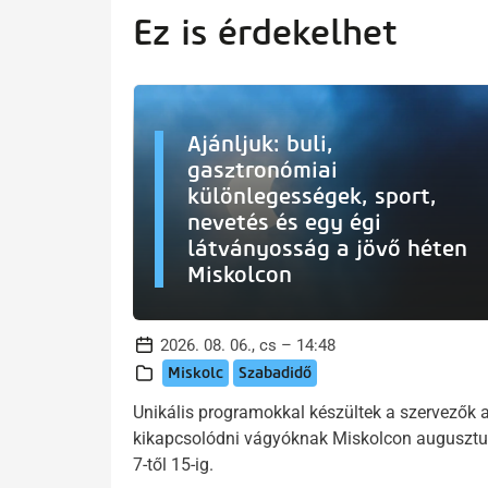
Ez is érdekelhet
Ajánljuk: buli,
gasztronómiai
különlegességek, sport,
nevetés és egy égi
látványosság a jövő héten
Miskolcon
2026. 08. 06., cs – 14:48
Miskolc
Szabadidő
Unikális programokkal készültek a szervezők 
kikapcsolódni vágyóknak Miskolcon auguszt
7-től 15-ig.