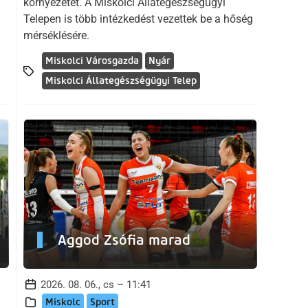
környezetet. A Miskolci Állategészségügyi
Telepen is több intézkedést vezettek be a hőség
mérséklésére.
Miskolci Városgazda
Nyár
Miskolci Állategészségügyi Telep
Aggod Zsófia marad
2026. 08. 06., cs – 11:41
Miskolc
Sport