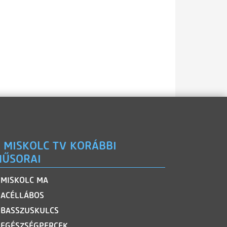
 MISKOLC TV KORÁBBI
ŰSORAI
MISKOLC MA
ACÉLLÁBOS
BASSZUSKULCS
EGÉSZSÉGPERCEK