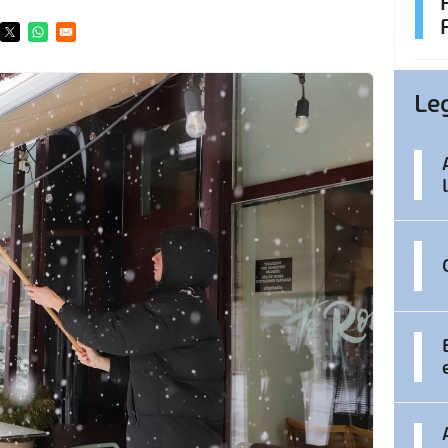
ens in a new window
Opens in a new window
Opens in a new window
Le