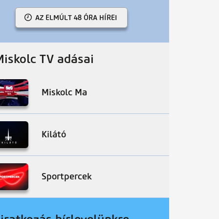
AZ ELMÚLT 48 ÓRA HÍREI
Miskolc TV adásai
Miskolc Ma
Kilátó
Sportpercek