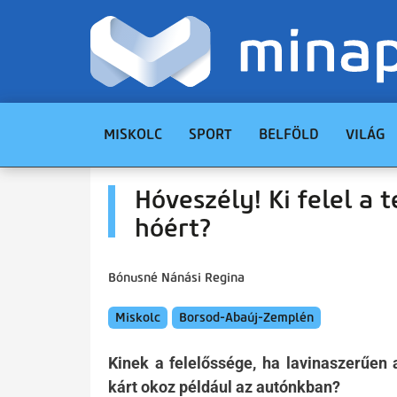
MISKOLC
SPORT
BELFÖLD
VILÁG
Hóveszély! Ki felel a 
hóért?
Bónusné Nánási Regina
Miskolc
Borsod-Abaúj-Zemplén
Kinek a felelőssége, ha lavinaszerűen
kárt okoz például az autónkban?