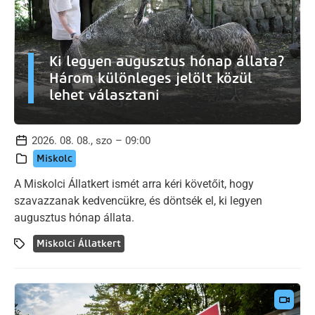
Ki legyen augusztus hónap állata?
Három különleges jelölt közül
lehet választani
2026. 08. 08., szo – 09:00
Miskolc
A Miskolci Állatkert ismét arra kéri követőit, hogy
szavazzanak kedvencükre, és döntsék el, ki legyen
augusztus hónap állata.
Miskolci Állatkert