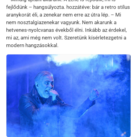
fejlődünk – hangsúlyozta. hozzátéve: bár a retro stílus
aranykorát éli, a zenekar nem erre az útra lép. – Mi
nem nosztalgiazenekar vagyunk. Nem akarunk a
hetvenes-nyolcvanas évekből élni. Inkább az érdekel,
mi az, ami még nem volt. Szeretünk kísérletezgetni a
modern hangzásokkal.
Kép