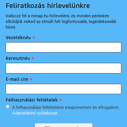
Feliratkozás hírlevelünkre
Iratkozz fel a minap.hu hírlevelére, és minden pénteken
elküldjük neked az elmúlt hét legfontosabb, legérdekesebb
híreit.
Vezetéknév
Keresztnév
E-mail cím
Felhasználási feltételek
A felhasználási feltételeket megismertem és elfogadom.
Adatvédelmi nyilatkozat