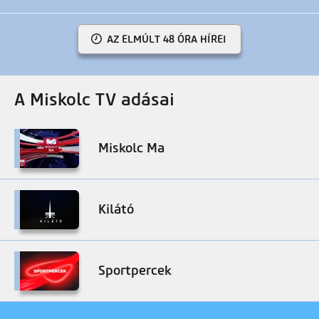
AZ ELMÚLT 48 ÓRA HÍREI
A Miskolc TV adásai
Miskolc Ma
Kilátó
Sportpercek