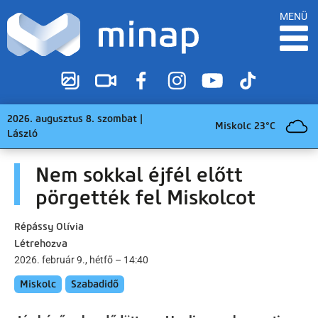
MENÜ
2026. augusztus 8. szombat |
Miskolc 23°C
László
Nem sokkal éjfél előtt
pörgették fel Miskolcot
Répássy Olívia
Létrehozva
2026. február 9., hétfő – 14:40
Miskolc
Szabadidő