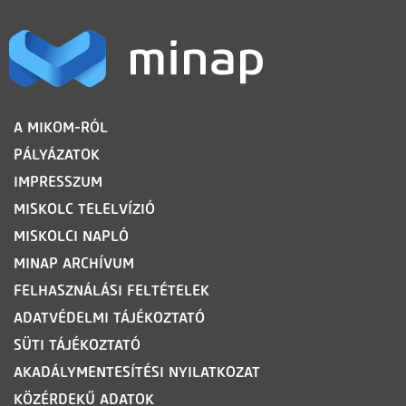
LÁBLÉC
A MIKOM-RÓL
PÁLYÁZATOK
IMPRESSZUM
MISKOLC TELELVÍZIÓ
MISKOLCI NAPLÓ
MINAP ARCHÍVUM
FELHASZNÁLÁSI FELTÉTELEK
ADATVÉDELMI TÁJÉKOZTATÓ
SÜTI TÁJÉKOZTATÓ
AKADÁLYMENTESÍTÉSI NYILATKOZAT
KÖZÉRDEKŰ ADATOK