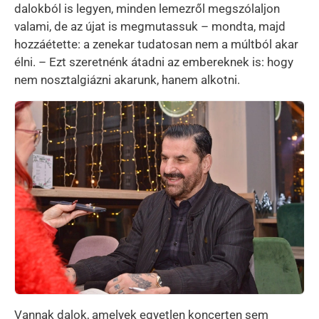
dalokból is legyen, minden lemezről megszólaljon
valami, de az újat is megmutassuk – mondta, majd
hozzáétette: a zenekar tudatosan nem a múltból akar
élni. – Ezt szeretnénk átadni az embereknek is: hogy
nem nosztalgiázni akarunk, hanem alkotni.
Kép
Vannak dalok, amelyek egyetlen koncerten sem