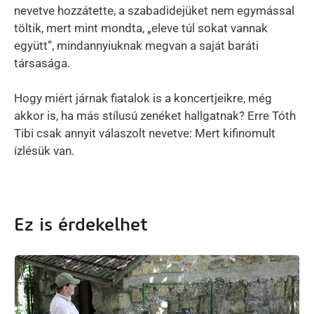
nevetve hozzátette, a szabadidejüket nem egymással
töltik, mert mint mondta, „eleve túl sokat vannak
együtt”, mindannyiuknak megvan a saját baráti
társasága.
Hogy miért járnak fiatalok is a koncertjeikre, még
akkor is, ha más stílusú zenéket hallgatnak? Erre Tóth
Tibi csak annyit válaszolt nevetve: Mert kifinomult
ízlésük van.
Ez is érdekelhet