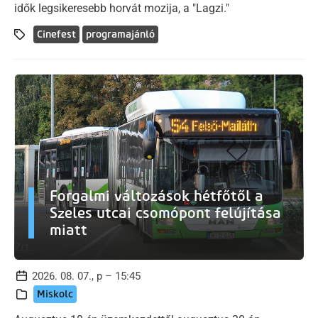
idők legsikeresebb horvát mozija, a "Lagzi."
Cinefest
programajánló
Forgalmi változások hétfőtől a
Szeles utcai csomópont felújítása
miatt
2026. 08. 07., p – 15:45
Miskolc