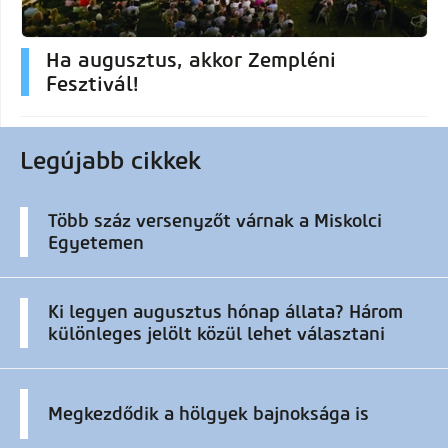
Ha augusztus, akkor Zempléni
Fesztivál!
Legújabb cikkek
Több száz versenyzőt várnak a Miskolci
Egyetemen
Ki legyen augusztus hónap állata? Három
különleges jelölt közül lehet választani
Megkezdődik a hölgyek bajnoksága is