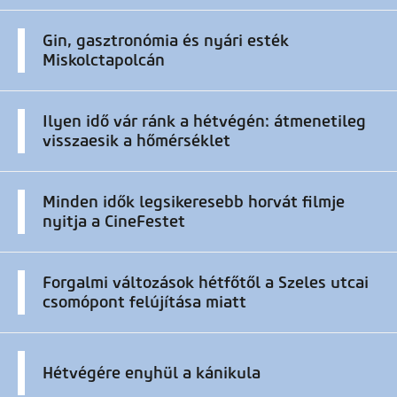
Gin, gasztronómia és nyári esték
Miskolctapolcán
Ilyen idő vár ránk a hétvégén: átmenetileg
visszaesik a hőmérséklet
Minden idők legsikeresebb horvát filmje
nyitja a CineFestet
Forgalmi változások hétfőtől a Szeles utcai
csomópont felújítása miatt
Hétvégére enyhül a kánikula