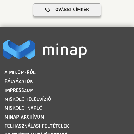
TOVÁBBI CÍMKÉK
LÁBLÉC
A MIKOM-RÓL
PÁLYÁZATOK
IMPRESSZUM
MISKOLC TELELVÍZIÓ
MISKOLCI NAPLÓ
MINAP ARCHÍVUM
FELHASZNÁLÁSI FELTÉTELEK