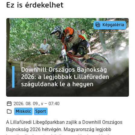
Ez is érdekelhet
Képgaléria
Downhill Országos Bajnokság
2026: a legjobbak Lillafüreden
száguldanak le a hegyen
2026. 08. 09., v – 07:40
Miskolc
Sport
A Lillafüredi Libegőparkban zajlik a Downhill Országos
Bajnokság 2026 hétvégén. Magyarország legjobb