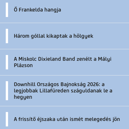
Ő Frankelda hangja
Három góllal kikaptak a hölgyek
A Miskolc Dixieland Band zenélt a Mályi
Plázson
Downhill Országos Bajnokság 2026: a
legjobbak Lillafüreden száguldanak le a
hegyen
A frissítő éjszaka után ismét melegedés jön