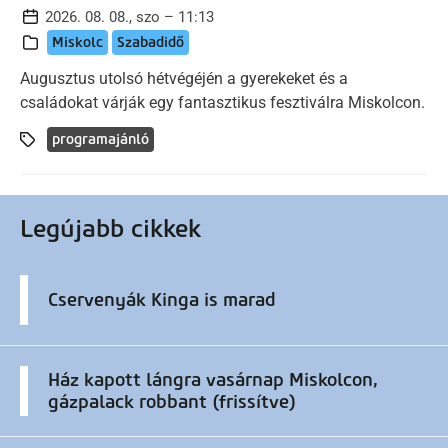
2026. 08. 08., szo – 11:13
Miskolc
Szabadidő
Augusztus utolsó hétvégéjén a gyerekeket és a
családokat várják egy fantasztikus fesztiválra Miskolcon.
programajánló
Legújabb cikkek
Cservenyák Kinga is marad
Ház kapott lángra vasárnap Miskolcon,
gázpalack robbant (frissítve)