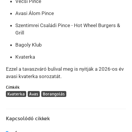
Vécsi Pince
Avasi Álom Pince
Szentimrei Családi Pince - Hot Wheel Burgers &
Grill
Bagoly Klub
Kvaterka
Ezzel a tavaszváró bulival meg is nyitják a 2026-os év
avasi kvaterka sorozatát.
Címkék
Kvaterka
Avas
Borangolás
Kapcsolódó cikkek