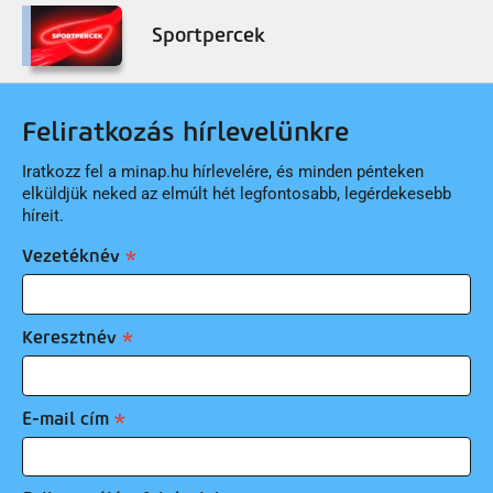
Sportpercek
Feliratkozás hírlevelünkre
Iratkozz fel a minap.hu hírlevelére, és minden pénteken
elküldjük neked az elmúlt hét legfontosabb, legérdekesebb
híreit.
Vezetéknév
Keresztnév
E-mail cím