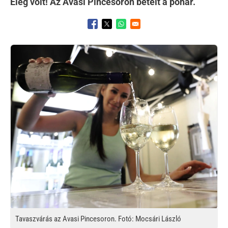
Elég volt! Az Avasi Pincesoron betelt a pohár.
Opens in a new window
Opens in a new window
Opens in a new window
Kép
Tavaszvárás az Avasi Pincesoron. Fotó: Mocsári László