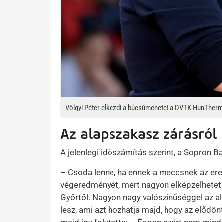
Völgyi Péter elkezdi a búcsúmenetet a DVTK HunTherm
Az alapszakasz zárásról
A jelenlegi időszámítás szerint, a Sopron Ba
– Csoda lenne, ha ennek a meccsnek az er
végeredményét, mert nagyon elképzelhetetl
Győrtől. Nagyon nagy valószínűséggel az al
lesz, ami azt hozhatja majd, hogy az elődön