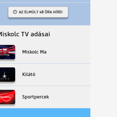
AZ ELMÚLT 48 ÓRA HÍREI
Miskolc TV adásai
Miskolc Ma
Kilátó
Sportpercek