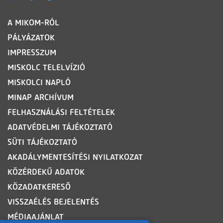
LÁBLÉC
A MIKOM-RÓL
PÁLYÁZATOK
IMPRESSZUM
MISKOLC TELELVÍZIÓ
MISKOLCI NAPLÓ
MINAP ARCHÍVUM
FELHASZNÁLÁSI FELTÉTELEK
ADATVÉDELMI TÁJÉKOZTATÓ
SÜTI TÁJÉKOZTATÓ
AKADÁLYMENTESÍTÉSI NYILATKOZAT
KÖZÉRDEKŰ ADATOK
KÖZADATKERESŐ
VISSZAÉLÉS BEJELENTÉS
MÉDIAAJÁNLAT