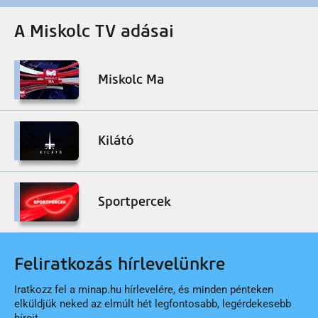
A Miskolc TV adásai
Miskolc Ma
Kilátó
Sportpercek
Feliratkozás hírlevelünkre
Iratkozz fel a minap.hu hírlevelére, és minden pénteken
elküldjük neked az elmúlt hét legfontosabb, legérdekesebb
híreit.