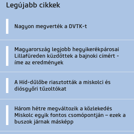
Legújabb cikkek
Nagyon megverték a DVTK-t
Magyarország legjobb hegyikerékpárosai
Lillafüreden küzdöttek a bajnoki címért -
íme az eredmények
A Híd-dűlőbe riasztották a miskolci és
diósgyőri tűzoltókat
Három hétre megváltozik a közlekedés
Miskolc egyik fontos csomópontján – ezek a
buszok járnak másképp