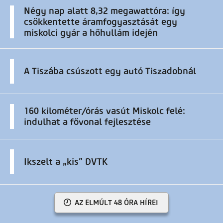
Négy nap alatt 8,32 megawattóra: így
csökkentette áramfogyasztását egy
miskolci gyár a hőhullám idején
A Tiszába csúszott egy autó Tiszadobnál
160 kilométer/órás vasút Miskolc felé:
indulhat a fővonal fejlesztése
Ikszelt a „kis” DVTK
AZ ELMÚLT 48 ÓRA HÍREI