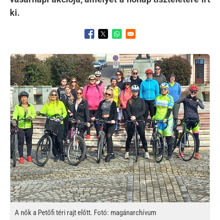
ki.
Opens in a new window
Opens in a new window
Opens in a new window
Kép
A nők a Petőfi téri rajt előtt. Fotó: magánarchívum