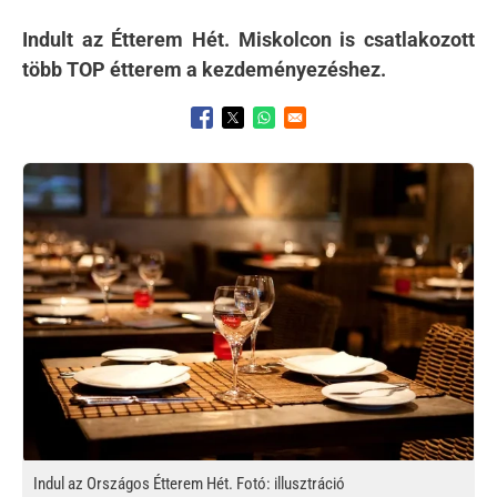
Indult az Étterem Hét. Miskolcon is csatlakozott
több TOP étterem a kezdeményezéshez.
Opens in a new window
Opens in a new window
Opens in a new window
Kép
Indul az Országos Étterem Hét. Fotó: illusztráció