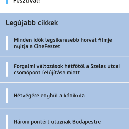
Fesztivál!
Legújabb cikkek
Minden idők legsikeresebb horvát filmje
nyitja a CineFestet
Forgalmi változások hétfőtől a Szeles utcai
csomópont felújítása miatt
Hétvégére enyhül a kánikula
Három pontért utaznak Budapestre