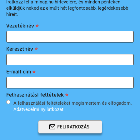
Iratkozz fel a minap.hu hírlevelére, és minden pénteken
elküldjük neked az elmúlt hét legfontosabb, legérdekesebb
híreit.
Vezetéknév
Keresztnév
E-mail cím
Felhasználási feltételek
A felhasználási feltételeket megismertem és elfogadom.
Adatvédelmi nyilatkozat
FELIRATKOZÁS