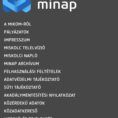
LÁBLÉC
A MIKOM-RÓL
PÁLYÁZATOK
IMPRESSZUM
MISKOLC TELELVÍZIÓ
MISKOLCI NAPLÓ
MINAP ARCHÍVUM
FELHASZNÁLÁSI FELTÉTELEK
ADATVÉDELMI TÁJÉKOZTATÓ
SÜTI TÁJÉKOZTATÓ
AKADÁLYMENTESÍTÉSI NYILATKOZAT
KÖZÉRDEKŰ ADATOK
KÖZADATKERESŐ