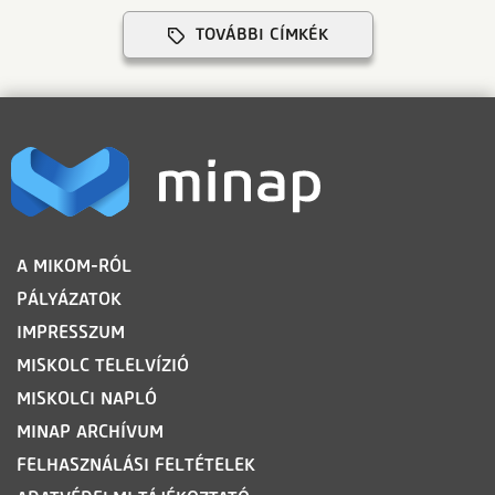
TOVÁBBI CÍMKÉK
LÁBLÉC
A MIKOM-RÓL
PÁLYÁZATOK
IMPRESSZUM
MISKOLC TELELVÍZIÓ
MISKOLCI NAPLÓ
MINAP ARCHÍVUM
FELHASZNÁLÁSI FELTÉTELEK