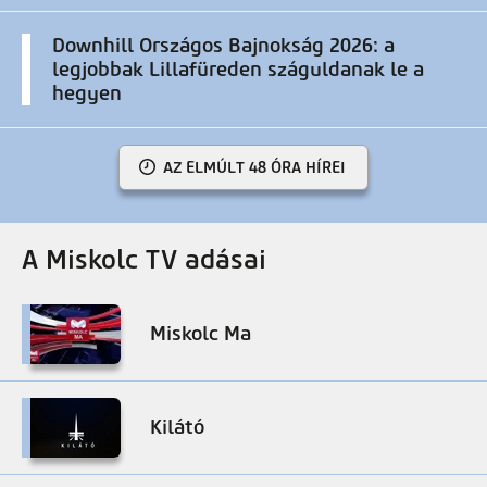
Downhill Országos Bajnokság 2026: a
legjobbak Lillafüreden száguldanak le a
hegyen
AZ ELMÚLT 48 ÓRA HÍREI
A Miskolc TV adásai
Miskolc Ma
Kilátó