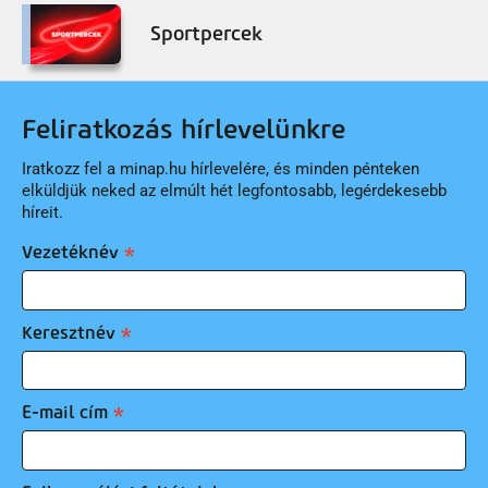
Sportpercek
Feliratkozás hírlevelünkre
Iratkozz fel a minap.hu hírlevelére, és minden pénteken
elküldjük neked az elmúlt hét legfontosabb, legérdekesebb
híreit.
Vezetéknév
Keresztnév
E-mail cím