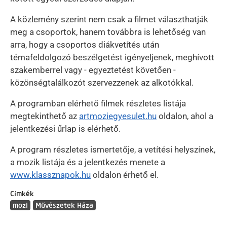
A közlemény szerint nem csak a filmet választhatják
meg a csoportok, hanem továbbra is lehetőség van
arra, hogy a csoportos diákvetítés után
témafeldolgozó beszélgetést igényeljenek, meghívott
szakemberrel vagy - egyeztetést követően -
közönségtalálkozót szervezzenek az alkotókkal.
A programban elérhető filmek részletes listája
megtekinthető az
artmoziegyesulet.hu
oldalon, ahol a
jelentkezési űrlap is elérhető.
A program részletes ismertetője, a vetítési helyszínek,
a mozik listája és a jelentkezés menete a
www.klassznapok.hu
oldalon érhető el.
Címkék
mozi
Művészetek Háza