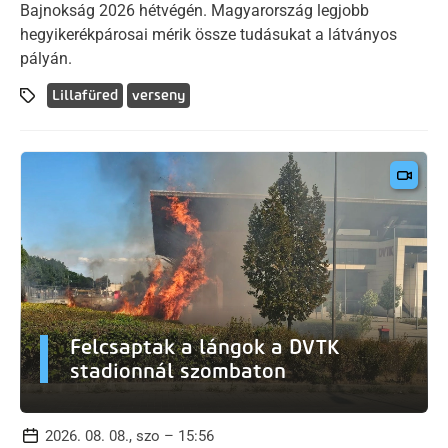
Bajnokság 2026 hétvégén. Magyarország legjobb
hegyikerékpárosai mérik össze tudásukat a látványos
pályán.
Lillafüred
verseny
Felcsaptak a lángok a DVTK
stadionnál szombaton
2026. 08. 08., szo – 15:56