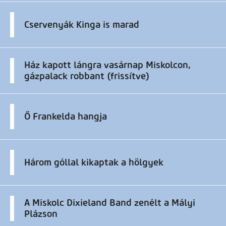
Cservenyák Kinga is marad
Ház kapott lángra vasárnap Miskolcon,
gázpalack robbant (frissítve)
Ő Frankelda hangja
Három góllal kikaptak a hölgyek
A Miskolc Dixieland Band zenélt a Mályi
Plázson