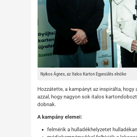
Nyikos Ágnes, az Italos Karton Egyesülés elnöke
Hozzátette, a kampányt az inspirálta, hogy
azzal, hogy nagyon sok italos kartondoboz
dobnak.
A kampány elemei:
felmérik a hulladékhelyzetet hulladékan