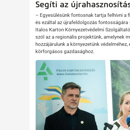
Segíti az újrahasznosítá
– Egyesülésünk fontosnak tartja felhívni a f
és ezáltal az újrafeldolgozás fontosságár
Italos Karton Környezetvédelmi Szolgáltató
szól az a regionális projektünk, amelynek 
hozzájárulunk a környezetünk védelméhez, 
körforgásos gazdasághoz.
Kép