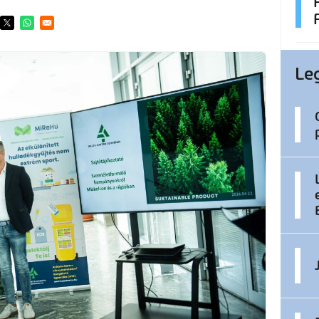
ens in a new window
Opens in a new window
Opens in a new window
Le