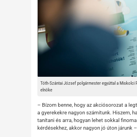
Tóth-Szántai József polgármester egyúttal a Miskolci
elnöke
– Bízom benne, hogy az akciósorozat a leg
a gyerekekre nagyon számítunk. Hiszem, ha
tanítani és arra, hogyan lehet sokkal fino
kérdésekhez, akkor nagyon jó úton járunk 