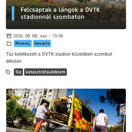
Felcsaptak a lángok a DVTK
stadionnál szombaton
2026. 08. 08., szo – 15:56
Miskolc
Havaria
Tűz keletkezett a DVTK stadion közelében szombat
délután.
Tűz
katasztrófavédelem