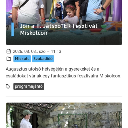
Jön a II. JátszóTÉR Fesztivál
Miskolcon
2026. 08. 08., szo – 11:13
Miskolc
Szabadidő
Augusztus utolsó hétvégéjén a gyerekeket és a
családokat várják egy fantasztikus fesztiválra Miskolcon.
programajánló