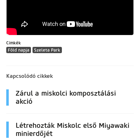
Címkék
Föld napja
Szeleta Park
Kapcsolódó cikkek
Zárul a miskolci komposztálási
akció
Létrehozták Miskolc első Miyawaki
minierdőjét