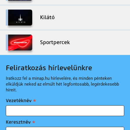
Kilátó
Sportpercek
Feliratkozás hírlevelünkre
Iratkozz fel a minap.hu hírlevelére, és minden pénteken
elküldjük neked az elmúlt hét legfontosabb, legérdekesebb
híreit.
Vezetéknév
Keresztnév