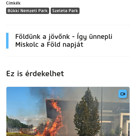
Címkék
Bükki Nemzeti Park
Szeleta Park
Földünk a jövőnk - Így ünnepli
Miskolc a Föld napját
Ez is érdekelhet