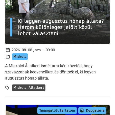
Ki legyen augusztus hónap állata?
Három különleges jelölt közül
lehet választani
2026. 08. 08., szo – 09:00
Miskolc
A Miskolci Állatkert ismét arra kéri követőit, hogy
szavazzanak kedvencükre, és döntsék el, ki legyen
augusztus hónap állata.
Miskolci Állatkert
Képgaléria
Támogatott tartalom