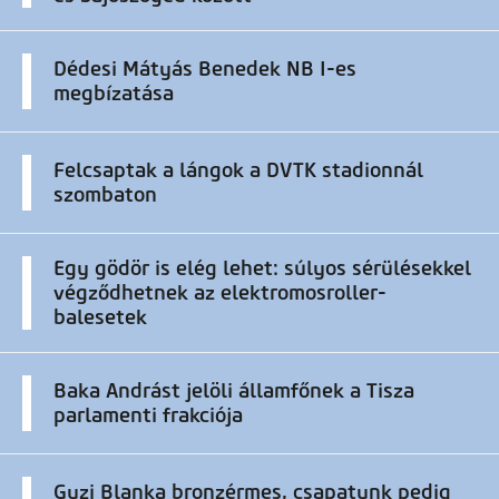
Dédesi Mátyás Benedek NB I-es
megbízatása
Felcsaptak a lángok a DVTK stadionnál
szombaton
Egy gödör is elég lehet: súlyos sérülésekkel
végződhetnek az elektromosroller-
balesetek
Baka Andrást jelöli államfőnek a Tisza
parlamenti frakciója
Guzi Blanka bronzérmes, csapatunk pedig