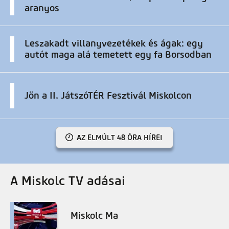
aranyos
Leszakadt villanyvezetékek és ágak: egy
autót maga alá temetett egy fa Borsodban
Jön a II. JátszóTÉR Fesztivál Miskolcon
AZ ELMÚLT 48 ÓRA HÍREI
A Miskolc TV adásai
Miskolc Ma