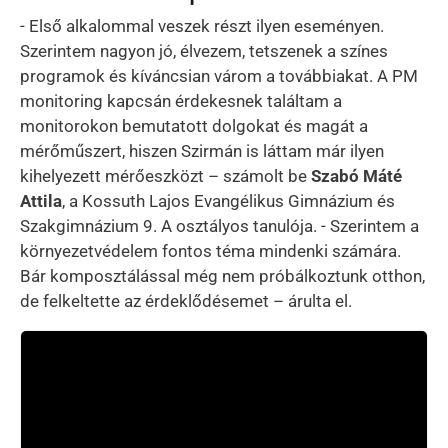
- Első alkalommal veszek részt ilyen eseményen.
Szerintem nagyon jó, élvezem, tetszenek a színes
programok és kíváncsian várom a továbbiakat. A PM
monitoring kapcsán érdekesnek találtam a
monitorokon bemutatott dolgokat és magát a
mérőműszert, hiszen Szirmán is láttam már ilyen
kihelyezett mérőeszközt – számolt be
Szabó Máté
Attila
, a Kossuth Lajos Evangélikus Gimnázium és
Szakgimnázium 9. A osztályos tanulója. - Szerintem a
környezetvédelem fontos téma mindenki számára.
Bár komposztálással még nem próbálkoztunk otthon,
de felkeltette az érdeklődésemet – árulta el.