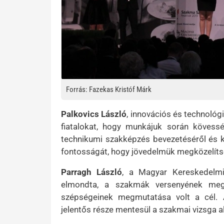
Forrás: Fazekas Kristóf Márk
Palkovics László
, innovációs és technológi
fiatalokat, hogy munkájuk során kövessé
technikumi szakképzés bevezetéséről és 
fontosságát, hogy jövedelmük megközelítse 
Parragh László
, a Magyar Kereskedelm
elmondta, a szakmák versenyének megr
szépségeinek megmutatása volt a cél. 
jelentős része mentesül a szakmai vizsga al