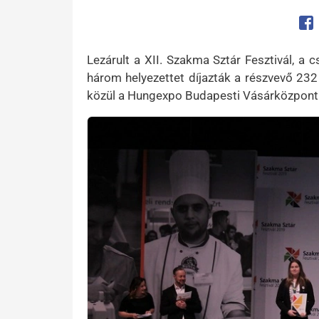
Op
Lezárult a XII. Szakma Sztár Fesztivál, 
három helyezettet díjazták a részvevő 232
közül a Hungexpo Budapesti Vásárközpont
Kép