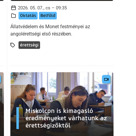
2026. 05. 07., cs – 09:35
Oktatás
Belföld
Állatvédelem és Monet festményei az
angolérettségi első részében.
érettségi
Miskolcon is kimagasló
eredményeket várhatunk az
érettségizőktől