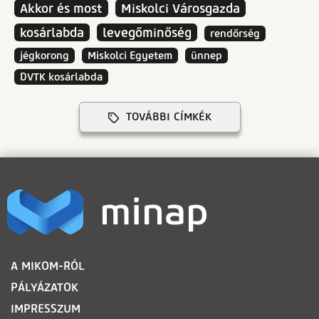
Akkor és most
Miskolci Városgazda
kosárlabda
levegőminőség
rendőrség
jégkorong
Miskolci Egyetem
ünnep
DVTK kosárlabda
TOVÁBBI CÍMKÉK
LÁBLÉC
A MIKOM-RÓL
PÁLYÁZATOK
IMPRESSZUM