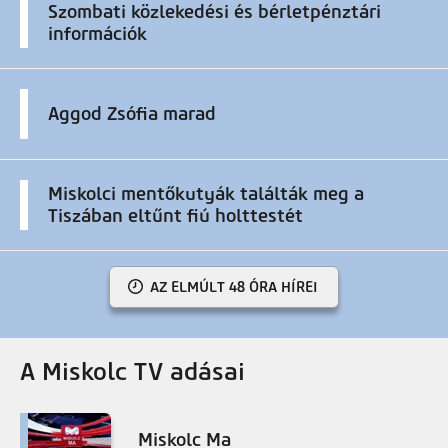
Szombati közlekedési és bérletpénztári
információk
Aggod Zsófia marad
Miskolci mentőkutyák találták meg a
Tiszában eltűnt fiú holttestét
AZ ELMÚLT 48 ÓRA HÍREI
A Miskolc TV adásai
Miskolc Ma