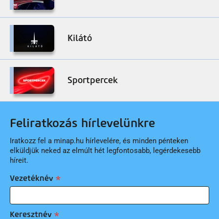
Kilátó
Sportpercek
Feliratkozás hírlevelünkre
Iratkozz fel a minap.hu hírlevelére, és minden pénteken
elküldjük neked az elmúlt hét legfontosabb, legérdekesebb
híreit.
Vezetéknév
Keresztnév