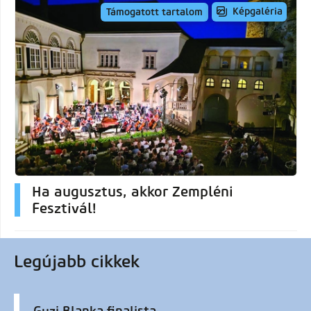
Képgaléria
Támogatott tartalom
Ha augusztus, akkor Zempléni
Fesztivál!
Legújabb cikkek