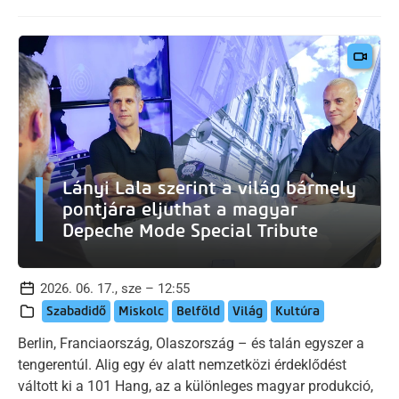
Lányi Lala szerint a világ bármely
pontjára eljuthat a magyar
Depeche Mode Special Tribute
2026. 06. 17., sze – 12:55
Szabadidő
Miskolc
Belföld
Világ
Kultúra
Berlin, Franciaország, Olaszország – és talán egyszer a
tengerentúl. Alig egy év alatt nemzetközi érdeklődést
váltott ki a 101 Hang, az a különleges magyar produkció,