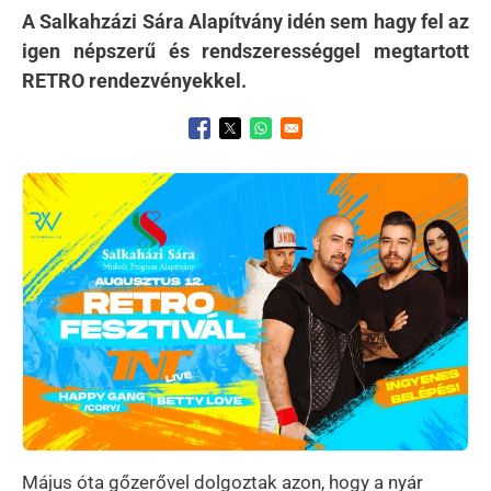
A Salkahzázi Sára Alapítvány idén sem hagy fel az
igen népszerű és rendszerességgel megtartott
RETRO rendezvényekkel.
Opens in a new window
Opens in a new window
Opens in a new window
Kép
Május óta gőzerővel dolgoztak azon, hogy a nyár