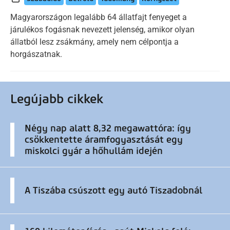
Magyarországon legalább 64 állatfajt fenyeget a
járulékos fogásnak nevezett jelenség, amikor olyan
állatból lesz zsákmány, amely nem célpontja a
horgászatnak.
Legújabb cikkek
Négy nap alatt 8,32 megawattóra: így
csökkentette áramfogyasztását egy
miskolci gyár a hőhullám idején
A Tiszába csúszott egy autó Tiszadobnál