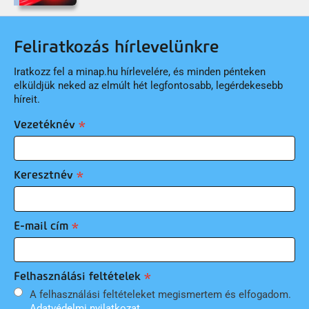
Feliratkozás hírlevelünkre
Iratkozz fel a minap.hu hírlevelére, és minden pénteken
elküldjük neked az elmúlt hét legfontosabb, legérdekesebb
híreit.
Vezetéknév
Keresztnév
E-mail cím
Felhasználási feltételek
A felhasználási feltételeket megismertem és elfogadom.
Adatvédelmi nyilatkozat