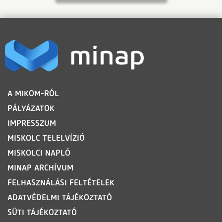
LÁBLÉC
A MIKOM-RÓL
PÁLYÁZATOK
IMPRESSZUM
MISKOLC TELELVÍZIÓ
MISKOLCI NAPLÓ
MINAP ARCHÍVUM
FELHASZNÁLÁSI FELTÉTELEK
ADATVÉDELMI TÁJÉKOZTATÓ
SÜTI TÁJÉKOZTATÓ