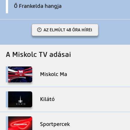
Ő Frankelda hangja
AZ ELMÚLT 48 ÓRA HÍREI
A Miskolc TV adásai
Miskolc Ma
Kilátó
Sportpercek