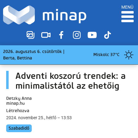
MENÜ
2026. augusztus 6. csütörtök |
Miskolc 37°C
Berta, Bettina
Adventi koszorú trendek: a
minimalistától az ehetőig
Detzky Anna
minap.hu
Létrehozva
2024. november 25., hétfő – 13:53
Szabadidő