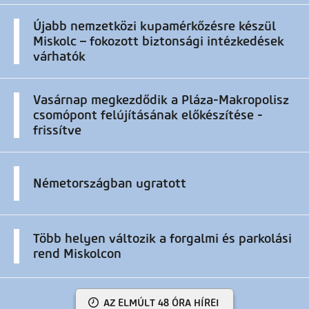
Újabb nemzetközi kupamérkőzésre készül
Miskolc – fokozott biztonsági intézkedések
várhatók
Vasárnap megkezdődik a Pláza-Makropolisz
csomópont felújításának előkészítése -
frissítve
Németországban ugratott
Több helyen változik a forgalmi és parkolási
rend Miskolcon
AZ ELMÚLT 48 ÓRA HÍREI