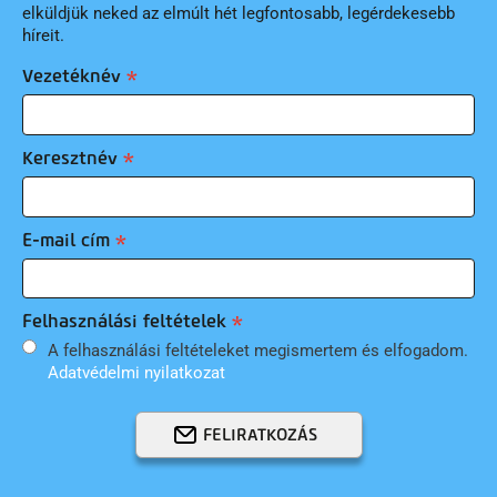
elküldjük neked az elmúlt hét legfontosabb, legérdekesebb
híreit.
Vezetéknév
Keresztnév
E-mail cím
Felhasználási feltételek
A felhasználási feltételeket megismertem és elfogadom.
Adatvédelmi nyilatkozat
FELIRATKOZÁS