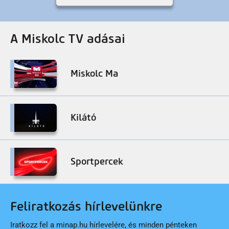
A Miskolc TV adásai
Miskolc Ma
Kilátó
Sportpercek
Feliratkozás hírlevelünkre
Iratkozz fel a minap.hu hírlevelére, és minden pénteken