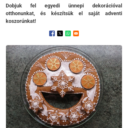
Dobjuk fel egyedi ünnepi dekorációval
otthonunkat, és készítsük el saját adventi
koszorúnkat!
Opens in a new window
Opens in a new window
Opens in a new window
Kép