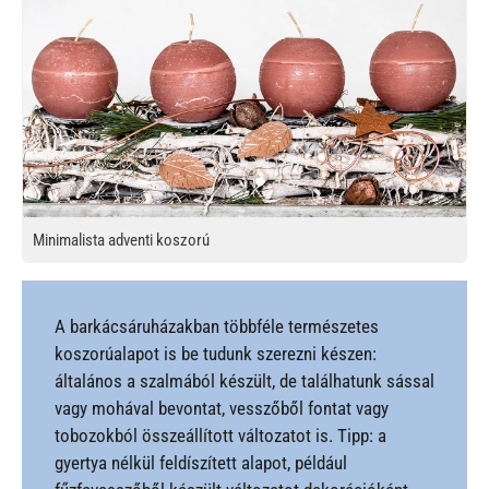
Minimalista adventi koszorú
A barkácsáruházakban többféle természetes
koszorúalapot is be tudunk szerezni készen:
általános a szalmából készült, de találhatunk sással
vagy mohával bevontat, vesszőből fontat vagy
tobozokból összeállított változatot is. Tipp: a
gyertya nélkül feldíszített alapot, például