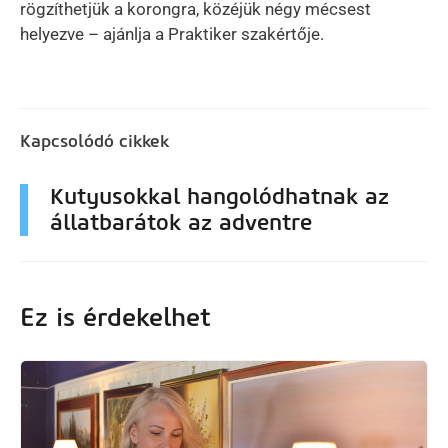
rögzíthetjük a korongra, közéjük négy mécsest
helyezve – ajánlja a Praktiker szakértője.
Kapcsolódó cikkek
Kutyusokkal hangolódhatnak az
állatbarátok az adventre
Ez is érdekelhet