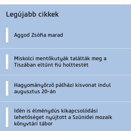
Legújabb cikkek
Aggod Zsófia marad
Miskolci mentőkutyák találták meg a
Tiszában eltűnt fiú holttestét
Hagyományőrző pálházi kisvonat indul
augusztus 20-án
Idén is élménydús kikapcsolódási
lehetőséget nyújtott a Szünidei mozaik
könyvtári tábor